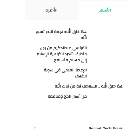
الأشهر
الأخيرة
هذا خلق الله: نجمة البحر تسبح
الله
الفرنسي عبدالحكيم من رجل
متطرف شديد الكراهية للإسلام
إلى مسلم متسامح
الإعجاز العلمي في سورة
الكهف
هذا خلق الله .. السلاحف آية من آيات الله
من أسرار الحج ومنافعه
Recent Tech News