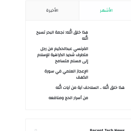
الأشهر
الأخيرة
هذا خلق الله: نجمة البحر تسبح
الله
الفرنسي عبدالحكيم من رجل
متطرف شديد الكراهية للإسلام
إلى مسلم متسامح
الإعجاز العلمي في سورة
الكهف
هذا خلق الله .. السلاحف آية من آيات الله
من أسرار الحج ومنافعه
Recent Tech News