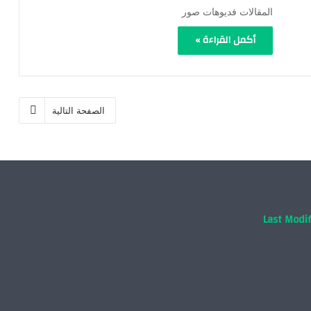
المقالات فديوهات صور
أكمل القراءة »
الصفحة التالية
Last Modif