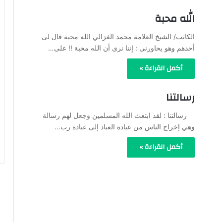
الله محبة
الكاتب/ الشيخ العلامة محمد الغزالي الله محبة قال لى
أحدهم وهو يحاورنى : إننا نرى أن الله محبة !! على…
أكمل القراءة »
رسالتنا
رسالتنا : لقد ابتعث الله المسلمين وجعل لهم رسالة
وهي إخراج الناس من عبادة العباد إلى عبادة رب…
أكمل القراءة »