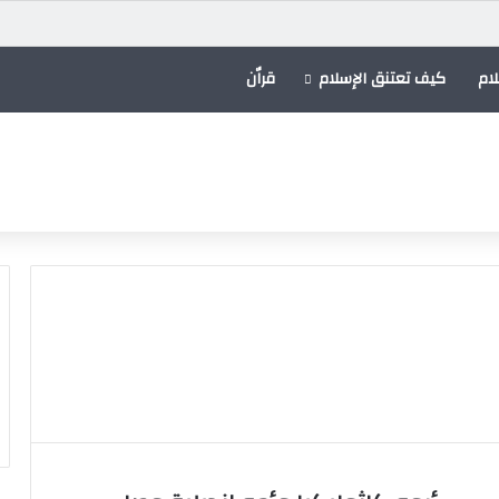
ام
كيف تعتنق الإسلام
قراٌن