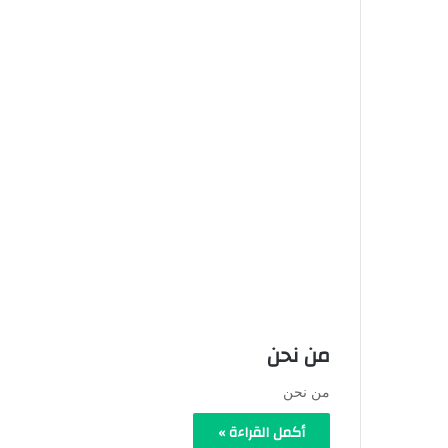
من نحن
من نحن
أكمل القراءة »