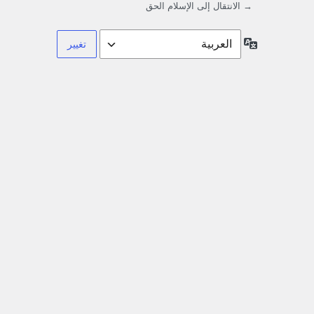
→ الانتقال إلى الإسلام الحق
اللغة