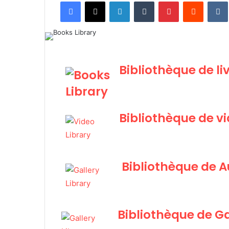
Facebook
X
Linkedin
Tumblr
Pinterest
Reddit
VK
Bibliothèque de li
Bibliothèque de v
Bibliothèque de A
Bibliothèque de Ga