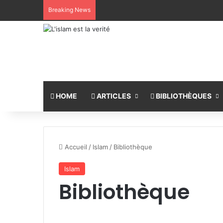
Breaking News
HOME
ARTICLES
BIBLIOTHÈQUES
Accueil
/
Islam
/
Bibliothèque
Islam
Bibliothèque