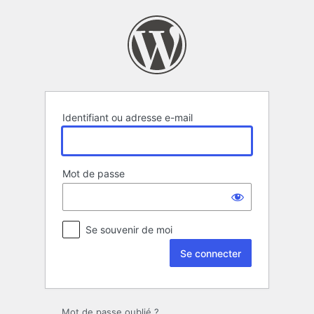
Se
connecter
Identifiant ou adresse e-mail
Mot de passe
Se souvenir de moi
Mot de passe oublié ?