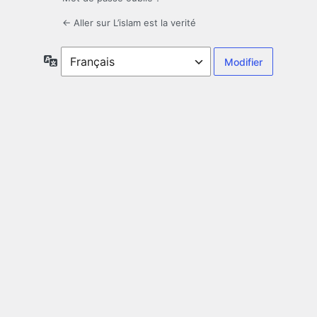
← Aller sur L’islam est la verité
Langue