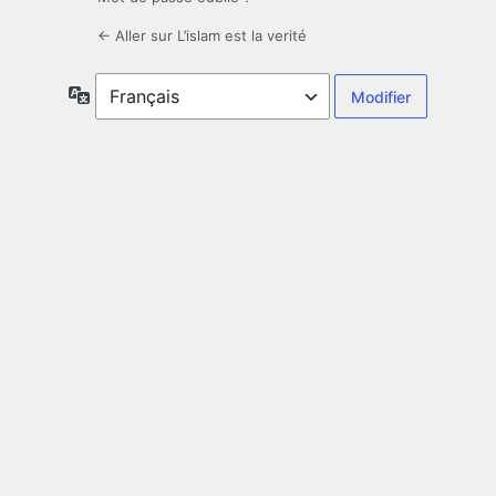
← Aller sur L’islam est la verité
Langue