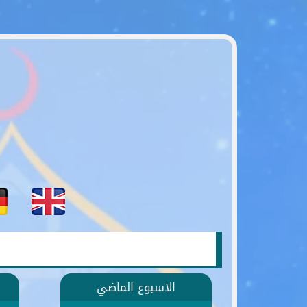
الاسبوع الماضي