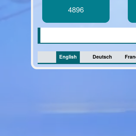
5406
English
Deutsch
Fran