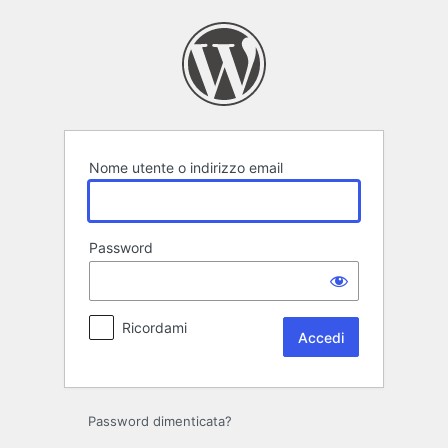
Accedi
Nome utente o indirizzo email
Password
Ricordami
Password dimenticata?