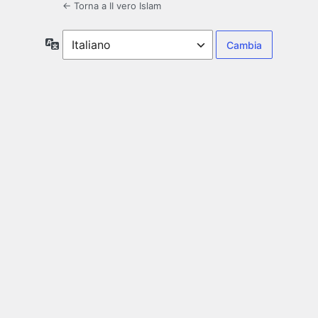
← Torna a II vero Islam
Lingua