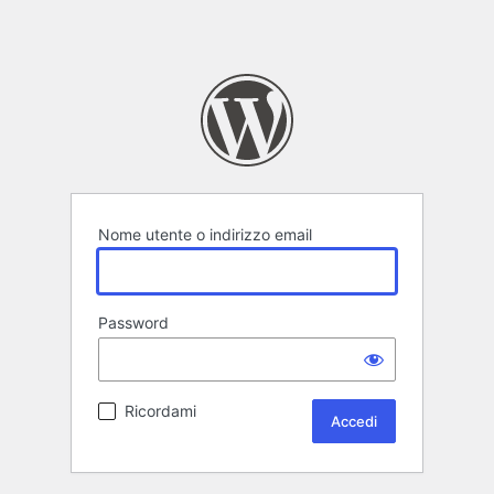
Nome utente o indirizzo email
Password
Ricordami