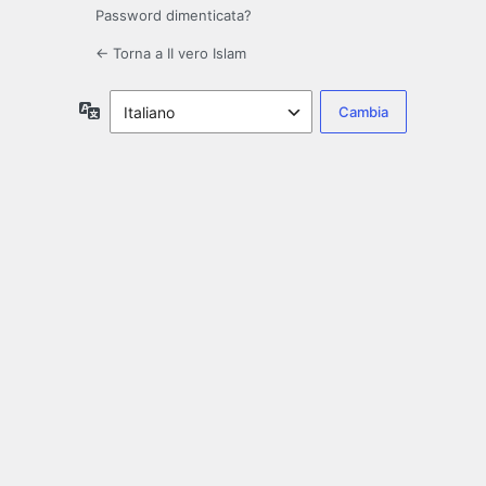
Password dimenticata?
← Torna a II vero Islam
Lingua