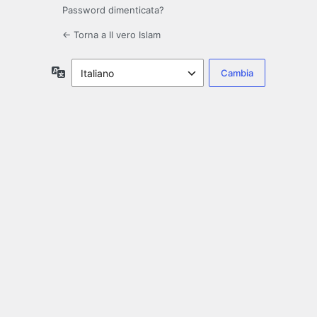
Password dimenticata?
← Torna a II vero Islam
Lingua