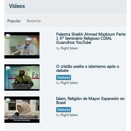
Videos
Popular
Recente
Palestra Sheikh Ahmad Mazloum Parte
1 6º Seminário Religioso CDIAL
Guarulhos YouTube
by
Right Islam
O cristão aceita o islamismo após o
debate
Featured
by
Right Islam
Islam, Religión de Mayor Expansión en
Brasil
Featured
by
Right Islam