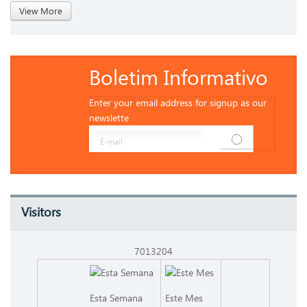
View More
Boletim Informativo
Enter your email address for signup as our
newslette
Visitors
7013204
Esta Semana
Este Mes