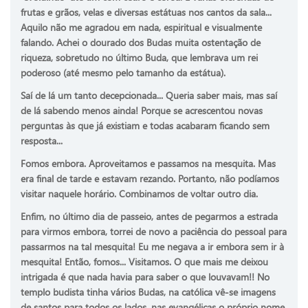
frutas e grãos, velas e diversas estátuas nos cantos da sala...
Aquilo não me agradou em nada, espiritual e visualmente
falando. Achei o dourado dos Budas muita ostentação de
riqueza, sobretudo no último Buda, que lembrava um rei
poderoso (até mesmo pelo tamanho da estátua).
Saí de lá um tanto decepcionada... Queria saber mais, mas saí
de lá sabendo menos ainda! Porque se acrescentou novas
perguntas às que já existiam e todas acabaram ficando sem
resposta...
Fomos embora. Aproveitamos e passamos na mesquita. Mas
era final de tarde e estavam rezando. Portanto, não podíamos
visitar naquele horário. Combinamos de voltar outro dia.
Enfim, no último dia de passeio, antes de pegarmos a estrada
para virmos embora, torrei de novo a paciência do pessoal para
passarmos na tal mesquita! Eu me negava a ir embora sem ir à
mesquita! Então, fomos... Visitamos. O que mais me deixou
intrigada é que nada havia para saber o que louvavam!! No
templo budista tinha vários Budas, na católica vê-se imagens
de santos para todos os lados, nas evangélicas o próprio nome