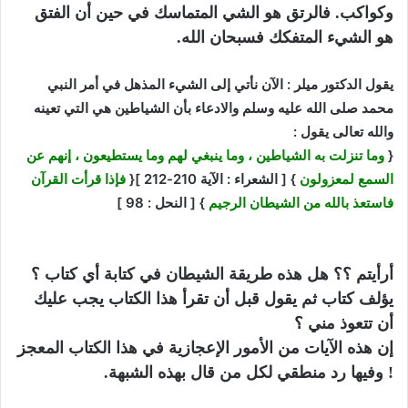
وكواكب. فالرتق هو الشي المتماسك في حين أن الفتق
هو الشيء المتفكك فسبحان الله.
يقول الدكتور ميلر : الآن نأتي إلى الشيء المذهل في أمر النبي
محمد صلى الله عليه وسلم والادعاء بأن الشياطين هي التي تعينه
والله تعالى يقول :
{
وما تنزلت به الشياطين ، وما ينبغي لهم وما يستطيعون ، إنهم عن
السمع لمعزولون
} [ الشعراء : الآية 210-212 ]{
فإذا قرأت القرآن
فاستعذ بالله من الشيطان الرجيم
} [ النحل : 98 ]
أرأيتم ؟؟ هل هذه طريقة الشيطان في كتابة أي كتاب ؟
يؤلف كتاب ثم يقول قبل أن تقرأ هذا الكتاب يجب عليك
أن تتعوذ مني ؟
إن هذه الآيات من الأمور الإعجازية في هذا الكتاب المعجز
! وفيها رد منطقي لكل من قال بهذه الشبهة.