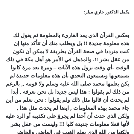
يكمل الدكتور جاري ميلر:
بعكس القرآن الذي يمد القارىء بالمعلومة ثم يقول لك
هذه معلومة جديدة !! بل ويطلب منك أن تتأكد منها إن
كنت مترددا في صحة القرآن بطريقة لا يمكن أن تكون
من عقل بشر !!. والمذهل في الأمر هو أهل مكة في ذلك
الوقت -أي وقت نزول هذه الآيات – ومرة بعد مرة كانوا
يسمعونها ويسمعون التحدي بأن هذه معلومات جديدة لم
يكن يعلمها محمد صلى الله عليه وسلم ولا قومه ,, بالرغم
من ذلك لم يقولوا : هذا ليس جديدا بل نحن نعرفه , أبدا
لم يحدث أن قالوا مثل ذلك ولم يقولوا : نحن نعلم من أين
جاء محمد بهذه المعلومات , ايضا لم يحدث مثل هذا ,
ولكن الذي حدث أن أحدا لم يجرؤ على تكذيبه أو الرد عليه
لأنها فعلا معلومات جديدة كليا !!! وليست من عقل بشر
ولكنها من الله الذي يعلم الغيب في الماضي والحاضر