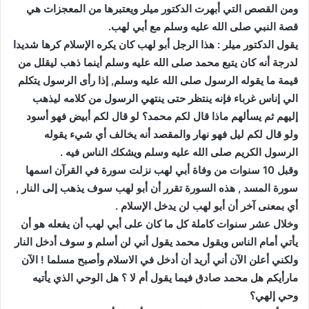
ومن القصص التي أبهرت الدكتور ميلر ويعتبرها من المعجزات هي
قصة النبي صلى الله عليه وسلم مع أبي لهب.
يقول الدكتور ميلر : هذا الرجل أبو لهب كان يكره الإسلام كرها شديدا
لدرجة أنه كان يتبع محمد صلى الله عليه وسلم أينما ذهب ليقلل من
قيمة ما يقوله الرسول صلى الله عليه وسلم, إذا رأى الرسول يتكلم
الي إناس غرباء فإنه ينتظر حتى ينتهي الرسول من كلامه ليذهب
إليهم ثم يسألهم ماذا قال لكم محمد؟ لو قال لكم أبيض فهو أسود
ولو قال لكم ليل فهو نهار والمقصد أنه يخالف أي شيء يقوله
الرسول الكريم صلى الله عليه وسلم ويشكك الناس فيه .
وقبل 10 سنوات من وفاة أبي لهب نزلت سورة في القرآن اسمها
سورة المسد , هذه السورة تقرر أن أبو لهب سوف يذهب إلى النار ,
أي بمعنى آخر أن أبو لهب لن يدخل الإسلام .
وخلال عشر سنوات كاملة كل ما كان على أبي لهب أن يفعله هو أن
يأتي أمام الناس ويقول محمد يقول أني لن أسلم و سوف أدخل النار
ولكني أعلن الآن أني أريد أن أدخل في الاسلام وأصبح مسلما ! الآن
مارأيكم هل محمد صادق فيما يقول أم لا ؟ هل الوحي الذي يأتيه
وحي إلهي؟