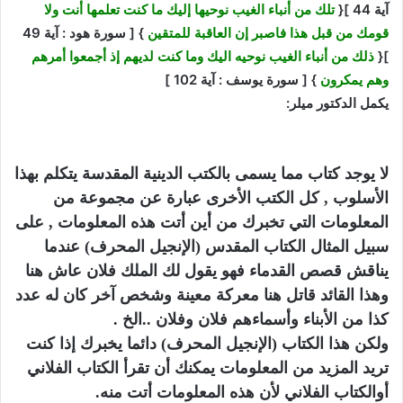
آية 44 ]{
تلك من أنباء الغيب نوحيها إليك ما كنت تعلمها أنت ولا
قومك من قبل هذا فاصبر إن العاقبة للمتقين
} [ سورة هود : آية 49
]{
ذلك من أنباء الغيب نوحيه اليك وما كنت لديهم إذ أجمعوا أمرهم
وهم يمكرون
} [ سورة يوسف : آية 102 ]
يكمل الدكتور ميلر:
لا يوجد كتاب مما يسمى بالكتب الدينية المقدسة يتكلم بهذا
الأسلوب , كل الكتب الأخرى عبارة عن مجموعة من
المعلومات التي تخبرك من أين أتت هذه المعلومات , على
سبيل المثال الكتاب المقدس (الإنجيل المحرف) عندما
يناقش قصص القدماء فهو يقول لك الملك فلان عاش هنا
وهذا القائد قاتل هنا معركة معينة وشخص آخر كان له عدد
كذا من الأبناء وأسماءهم فلان وفلان ..الخ .
ولكن هذا الكتاب (الإنجيل المحرف) دائما يخبرك إذا كنت
تريد المزيد من المعلومات يمكنك أن تقرأ الكتاب الفلاني
أوالكتاب الفلاني لأن هذه المعلومات أتت منه.