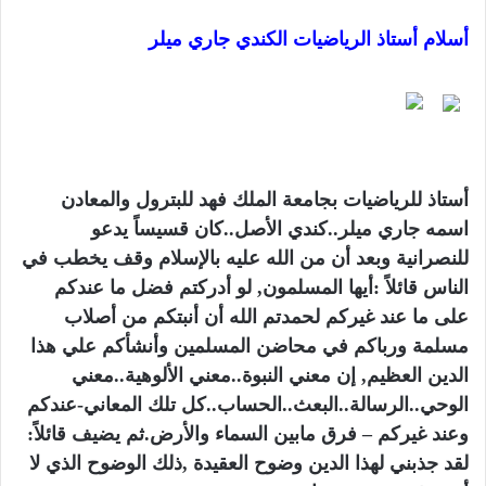
أسلام أستاذ الرياضيات الكندي جاري ميلر
أستاذ للرياضيات بجامعة الملك فهد للبترول والمعادن
اسمه جاري ميلر..كندي الأصل..كان قسيساً يدعو
للنصرانية وبعد أن من الله عليه بالإسلام وقف يخطب في
الناس قائلاً :أيها المسلمون, لو أدركتم فضل ما عندكم
على ما عند غيركم لحمدتم الله أن أنبتكم من أصلاب
مسلمة ورباكم في محاضن المسلمين وأنشأكم علي هذا
الدين العظيم, إن معني النبوة..معني الألوهية..معني
الوحي..الرسالة..البعث..الحساب..كل تلك المعاني-عندكم
وعند غيركم – فرق مابين السماء والأرض.ثم يضيف قائلاً:
لقد جذبني لهذا الدين وضوح العقيدة ,ذلك الوضوح الذي لا