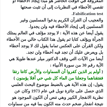
المعروفة في الوقت الحاضر هو مبدأ إيجاد الأخطاء أو
تقصي الأخطاء في النظريات إلى أن تثبت صحتها
Falsification test.
والعجيب أن القرآن الكريم يدعوا المسلمين وغير
المسلمين إلى إيجاد الأخطاء فيه ولن يجدوا.
يقول أيضا عن هذه الآية : لا يوجد مؤلف في العالم يمتلك
الجرأة ويؤلف كتابا ثم يقول هذا الكتاب خالي من الأخطاء
ولكن القرآن على العكس تماما يقول لك لا يوجد أخطاء
بل ويعرض عليك أن تجد فيه أخطاء ولن تجد.
أيضا من الآيات التي وقف الدكتور ميلر عندها طويلا هي
الآية رقم 30 من سورة الأنبياء :
{
أولم ير الذين كفروا أن السماوات والأرض كانتا رتقا
ففتقناهما وجعلنا من الماء كل شي حي أفلا يؤمنون
}
يقول: إن هذه الآية هي بالضبط موضوع البحث العلمي
الذي حصل على جائزة نوبل في عام 1973 وكان عن
نظرية الانفجار الكبير وهي تنص أن الكون الموجود هو
نتيجة انفجار ضخم حدث منه الكون بما فيه من سماوات