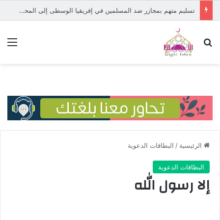
تسليم متهم بمجازر ضد المسلمين في إفريقيا الوسطى إلى المحكمة الدولية
بحث عن
الق
الرئيسية
/
البطاقات الدعوية
البطاقات الدعوية
إلا رسول الله