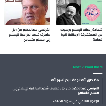
شهادة إنصاف للإسلام ورسوله
الفرنسي عبدالحكيم من رجل
من المستشرقة الإيطالية (لورا
متطرف شديد الكراهية للإسلام
فيشيا)
إلى مسلم متسامح
Most Viewed Posts
هذا خلق الله: نجمة البحر تسبح الله
الفرنسي عبدالحكيم من رجل متطرف شديد الكراهية للإسلام إلى
مسلم متسامح
الإعجاز العلمي في سورة الكهف