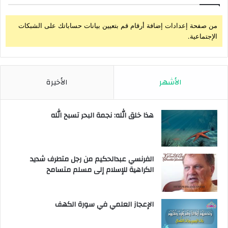
من صفحة إعدادات إضافة أرقام قم بتعيين بيانات حساباتك على الشبكات
الإجتماعية.
الأشهر
الأخيرة
هذا خلق الله: نجمة البحر تسبح الله
الفرنسي عبدالحكيم من رجل متطرف شديد
الكراهية للإسلام إلى مسلم متسامح
الإعجاز العلمي في سورة الكهف