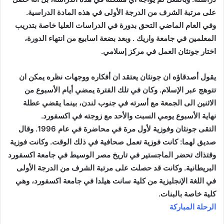
على مرتبة الشرف من الدرجة الأولى في هذه المادة الدراسية.
وفي العام الماضي التحق بدورة في الدراسات العليا خاصة بتدريب
المعلمين في جامعة واريك . وبعد بضعة اسابيع من انتهاء الدورة،
اختار جونثان العمل في مركز إسلامي.
يقول أصدقاؤه ان جونثان يعتقد ان أفكاره ووجهات نظره يمكن ان
تتوهج عبر الإسلام. وكان في تلك الفترة يمضي أيام الأسبوع من
الاثنين الى الجمعة مع أسرته في جنوب لندن، بينما يقضي عطلة
نهاية الأسبوع يومي السبت والأحد مع زوجته في اكسفورد.
التقى جونثان وفوزية لأول مرة في محاضرة في عام 1996. وقال
صديق لهما: كانت فوزية تعمل صحافية في ذلك الوقت. وكانت فوزية
وقتذاك تحضر الماجستير في تاريخ مصر الوسيط في جامعة اكسفورد
البريطانية. وكانت قد حصلت على مرتبة الشرف من الدرجة الأولى
في اللغة الإنجليزية من كلية سانت هيلدا في جامعة اكسفورد، وهي
كلية خاصة بالبنات.
الرحلة المباركة