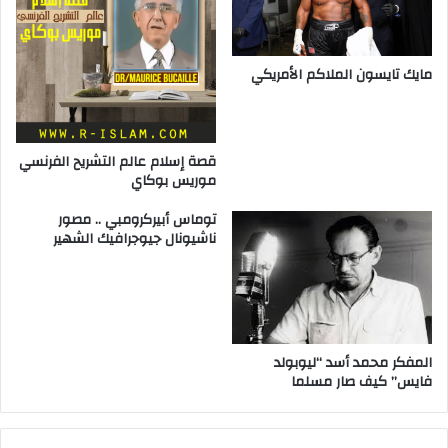
مايك تايسون الملاكم الأمريكي
قصة إسلام عالم التشريح الفرنسي
موريس بوكاي
توماس أبيركرومبي .. مصور
ناشيونال جيوجرافيك الشهير
المفكر محمد أسد “ليوبولد
فايس” كيف صار مسلما