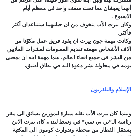
أنهما يعيشان معا تحت سقف واحد في معظم أيام
الاسبوع .
وكان بيرت الأب يتخوف من ان حياتيهما ستتباعدان أكثر
فأكثر.
وكانت مهمة جون بيرت ان يقود فريق عمل مكوّنا من
آلاف الأشخاص مهمته تقديم المعلومات لعشرات الملايين
من البشر في جميع انحاء العالم. بينما مهمة ابنه ان يمضي
يومه في محاولة نشر دعوة الله في نطاق أضيق.
الإسلام والتلفزيون
وبينما كان بيرت الأب تقله سيارة ليموزين بسائق الى مقر
رئاسة الـ”بي بي سي” في وسط لندن، كان بيرت الابن
يستقل القطار من محطة وندوارث كومون الى المكتبة