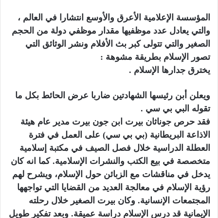
المؤسسة الإعلامية الأعرق والأوسع انتشارا في العالم ،
والتي يعادل عدد موظفيها مقدار موظفي دولة من الحجم
الصغير والتي تتولى كبر بث الأفلام ونشر الوثائق التي
تصور الإسلام بطريقة مشوهة :
يخترق جدارها الإسلام .
ويعلن أبن رئيسها الشهادتين ضاربا عرض الحائط بكل ما
تقوله البي بي سي .
فقد حرص جوناثان بيرت ابن جون بيرت مدير عام هيئة
الاذاعة البريطانية (بي بي سي) على العمل في فترة
العطلة الدراسية خلال فصل الصيف في مكتبة إسلامية
متخصصة في بيع الكتب والنشرات الإسلامية. كما انه كان
يدخل في مناقشات مع الزبائن حول الإسلام، ويشرح لهم
رؤية الإسلام في معالجة العديد من القضايا التي تواجهها
المجتمعات الإنسانية. وكان بيرت الصغير خلال رحلته
الإيمانية قد درس الإسلام دراسة عميقة. وبعد تفكير طويل