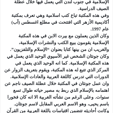
الإسلامية في جنوب لندن التي يعمل فيها خلال عطلة
الصيف الدراسية.
وفي هذه المكتبة تباع كتب اسلامية وهي تعرف بمكتبة
أكاديمية الأزهر التي افتتحت في مطلع اغسطس (آب)
عام 1997.
وكان الذين يعملون مع بيرت الابن في هذه المكتبة
الإسلامية يقومون ببيع الكتب والنشرات الإسلامية،
والغريب ان من بينها كتابا بعنوان “الإسلام والتلفزيون”.
وكان جونثان الشخص غير الآسيوي الوحيد الذي يعمل في
هذه المكتبة الإسلامية. كما انه الوحيد الذي يعمل في
المركز الذي تتبع له هذه المكتبة، ويقوم بتعريف الزوار عن
الدورات التي تدرس كاللغة العربية والعادات الإسلامية.
وان عمل جونثان في المكتبة خلال عطلة الصيف ناجم عن
اهتمامه بالإسلام الذي ربط به مصير حياته طوال تسع
سنوات. وعلى الرغم من نشأته الغربية الا انه كان فخورا
باسم يحيى، وهو الاسم العربي المقابل لاسم جونثان.
وكانت أحاديثه تتضمن اقتباسات باللغة العربية من القرآن