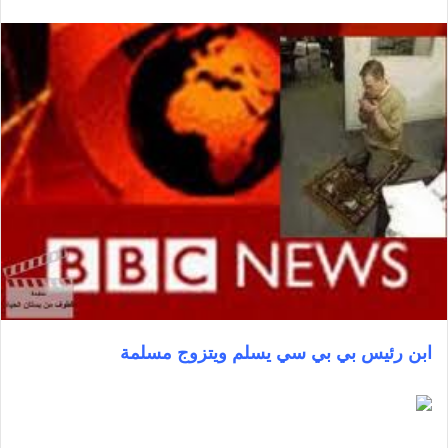
ابن رئيس بي بي سي يسلم ويتزوج مسلمة