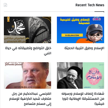
Recent Tech News
الإسلام وطرق التربية الحديثة
خلق التواضع وتطبيقاته في حياة
النبي
شهادة إنصاف للإسلام ورسوله
الفرنسي عبدالحكيم من رجل
من المستشرقة الإيطالية (لورا
متطرف شديد الكراهية للإسلام
فيشيا)
إلى مسلم متسامح