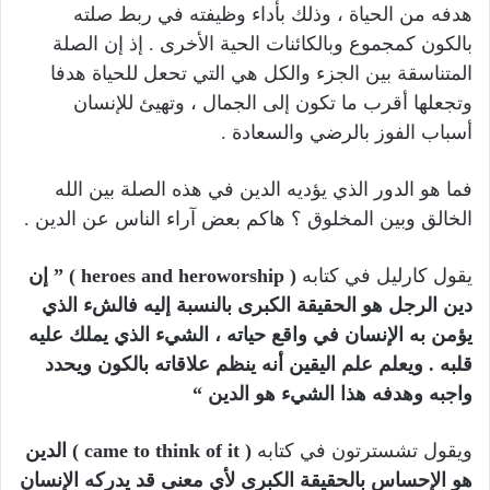
هدفه من الحياة ، وذلك بأداء وظيفته في ربط صلته
بالكون كمجموع وبالكائنات الحية الأخرى . إذ إن الصلة
المتناسقة بين الجزء والكل هي التي تحعل للحياة هدفا
وتجعلها أقرب ما تكون إلى الجمال ، وتهيئ للإنسان
أسباب الفوز بالرضي والسعادة .
فما هو الدور الذي يؤديه الدين في هذه الصلة بين الله
الخالق وبين المخلوق ؟ هاكم بعض آراء الناس عن الدين .
يقول كارليل في كتابه
( heroes and heroworship )
” إن
دين الرجل هو الحقيقة الكبرى بالنسبة إليه فالشء الذي
يؤمن به الإنسان في واقع حياته ، الشيء الذي يملك عليه
قلبه . ويعلم علم اليقين أنه ينظم علاقاته بالكون ويحدد
واجبه وهدفه هذا الشيء هو الدين “
ويقول تشسترتون في كتابه
( came to think of it ) الدين
هو الإحساس بالحقيقة الكبرى لأي معنى قد يدركه الإنسان