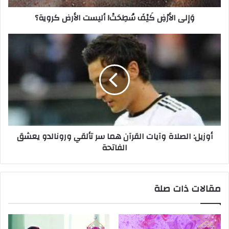
وَإلى الأرْضِ كَيْفَ سُطِحَتْ! أليست الأرض كروية؟
أوزيل: الصلاة وآيات القرآن هما سر تألقي ورونالدو يعشق
الفاتحة
مقالات ذات صلة