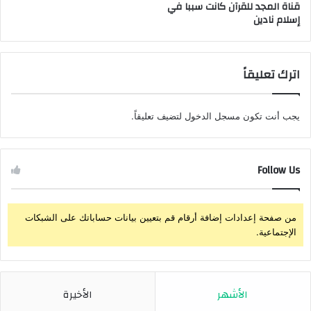
قناة المجد للقرآن كانت سببا في
إسلام نادين
اترك تعليقاً
يجب أنت تكون
مسجل الدخول
لتضيف تعليقاً.
Follow Us
من صفحة إعدادات إضافة أرقام قم بتعيين بيانات حساباتك على الشبكات
الإجتماعية.
الأشهر
الأخيرة