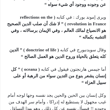
عن وجوده ووجود أي شيء سواه “
ويرى إموند بورك : في كتابه
( reflections on the
revolution in France )
” لا شك أن صلب الدين الصحيح
هو الانصياع لمالك العالم ، وفي الإيمان برسالاته ، وفي
التشبه بكماله “
وقال سويدنبورج في كتابه
( donctrine of life )
” الدين
كله يتعلق بالحياة وروح الدين هو العمل الصالح “
أما جيمس هارنجتون فيقول في كتابه
( oceana )
” كل
إنسان يشعر بنوع من التدين سواء من الرهبة أو على
سبيل العزاء “
وكل إنسان بين الحين والحين يجد نفسه وجها لوجه أمام
غيب مجهول لا يستطيع له إدراكا ، وأمام سر الهدف من
وجوده !! فيسأل نفسه عن كل ذلك ، وهو بهذا التساؤل