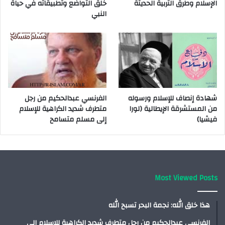
الإسلام وطرق التربية الحديثة
خلق التواضع وتطبيقاته في حياة
النبي
شهادة إنصاف للإسلام ورسوله
الفرنسي عبدالحكيم من رجل
من المستشرقة الإيطالية (لورا
متطرف شديد الكراهية للإسلام
فيشيا)
إلى مسلم متسامح
Most Viewed Posts
هذا خلق الله: نجمة البحر تسبح الله
الفرنسي عبدالحكيم من رجل متطرف شديد الكراهية للإسلام إلى