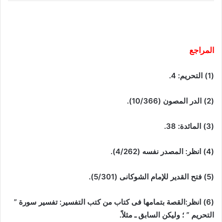
المراجع
(1) التحريم: 4.
(2) الدر المصون (10/366).
(3) المائدة: 38.
(4) انظر: المصدر نفسه (4/262).
(5) فتح القدير للإمام الشوكانى (5/301).
(6) انظر:القصة بتمامها فى كتاب من كتب التفسير: تفسير سورة ”
التحريم ” ؛ وليكن السابق ـ مثلاً.