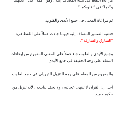
مراعاة اللفظ فى تثنية المضاف إليه ، وهو ” هما ” فى ” أيديهما ”
و”كما” فى ” قلوبكما “.
ثم مراعاة المعنى فى جمع الأيدى والقلوب.
فتثنية الضمير المضاف إليه فيهما جاءت حملاً على اللفظ فى:
“السارق والسارقة “.
وجمع الأيدى والقلوب جاء حملاً على المعنى المفهوم من إيحاءات
المقام على وجه الحقيقة فى جمع الأيدى.
والمفهوم من المقام على وجه التنزيل التهويلى فى جمع القلوب.
أجل: إن القرآن لا تنتهى عجائبه ، ولا تجف ينابيعه ، لأنه تنزيل من
حكيم حميد.