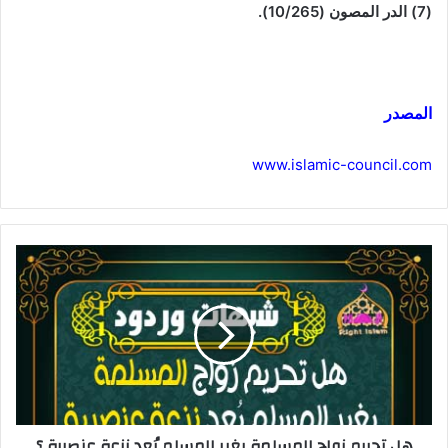
(7) الدر المصون (10/265).
المصدر
www.islamic-council.com
هل تحريم زواج المسلمة بغير المسلم يُعد نزعة عنصرية ؟