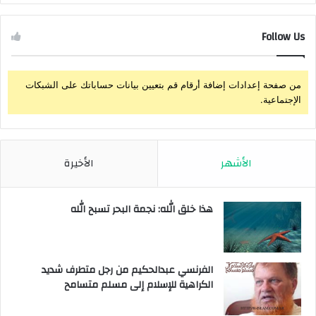
Follow Us
من صفحة إعدادات إضافة أرقام قم بتعيين بيانات حساباتك على الشبكات
الإجتماعية.
الأشهر
الأخيرة
هذا خلق الله: نجمة البحر تسبح الله
الفرنسي عبدالحكيم من رجل متطرف شديد
الكراهية للإسلام إلى مسلم متسامح