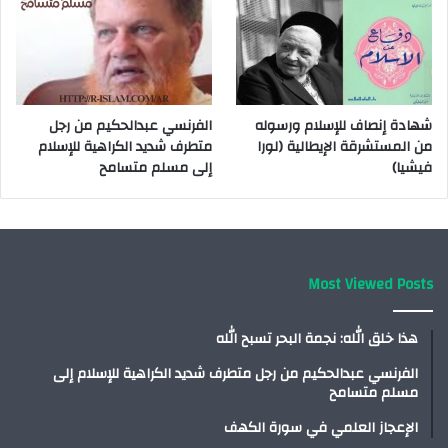
شهادة إنصاف للإسلام ورسوله
الفرنسي عبدالحكيم من رجل
من المستشرقة الإيطالية (لورا
متطرف شديد الكراهية للإسلام
فيشيا)
إلى مسلم متسامح
Most Viewed Posts
هذا خلق الله: نجمة البحر تسبح الله
الفرنسي عبدالحكيم من رجل متطرف شديد الكراهية للإسلام إلى
مسلم متسامح
الإعجاز العلمي في سورة الكهف