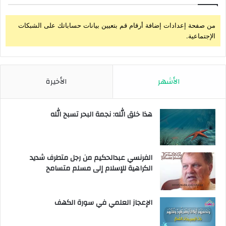
من صفحة إعدادات إضافة أرقام قم بتعيين بيانات حساباتك على الشبكات
الإجتماعية.
الأشهر
الأخيرة
هذا خلق الله: نجمة البحر تسبح الله
الفرنسي عبدالحكيم من رجل متطرف شديد
الكراهية للإسلام إلى مسلم متسامح
الإعجاز العلمي في سورة الكهف