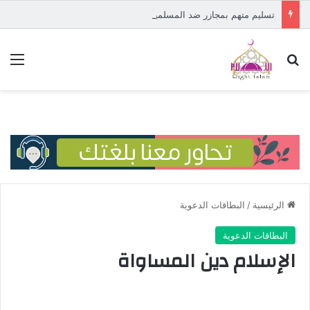
تسليم متهم بمجازر ضد المسلمين في إفريقيا الوسطى إلى المحكمة الدولية
بحث عن
الق
الرئيسية
/
البطاقات الدعوية
البطاقات الدعوية
الإسلام دين المساواة