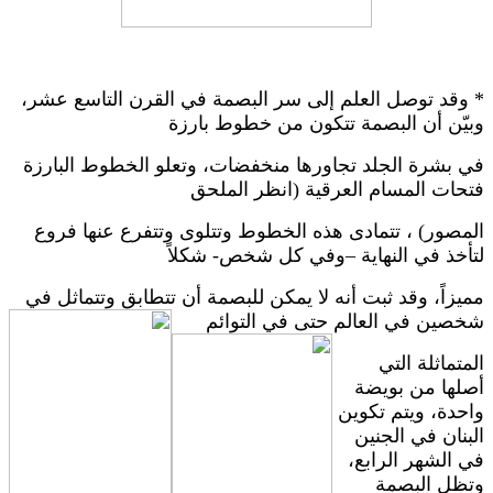
* وقد توصل العلم إلى سر البصمة في القرن التاسع عشر،
وبيّن أن البصمة تتكون من خطوط بارزة
في بشرة الجلد تجاورها منخفضات، وتعلو الخطوط البارزة
فتحات المسام العرقية (انظر الملحق
المصور) ، تتمادى هذه الخطوط وتتلوى وتتفرع عنها فروع
لتأخذ في النهاية –وفي كل شخص- شكلاً
مميزاً، وقد ثبت أنه لا يمكن للبصمة أن تتطابق وتتماثل في
شخصين في العالم حتى في التوائم
المتماثلة التي
أصلها من بويضة
واحدة، ويتم تكوين
البنان في الجنين
في الشهر الرابع،
وتظل البصمة