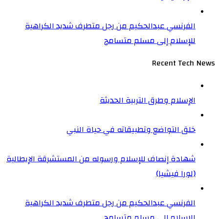
الفرنسي عبدالحكيم من رجل متطرف شديد الكراهية
للإسلام إلى مسلم متسامح
Recent Tech News
الإسلام وطرق التربية الحديثة
خلق التواضع وتطبيقاته في حياة النبي
شهادة إنصاف للإسلام ورسوله من المستشرقة الإيطالية
(لورا فيشيا)
الفرنسي عبدالحكيم من رجل متطرف شديد الكراهية
للإسلام إلى مسلم متسامح