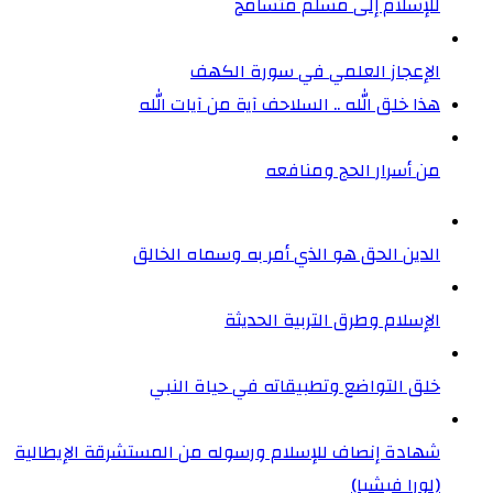
للإسلام إلى مسلم متسامح
الإعجاز العلمي في سورة الكهف
هذا خلق الله .. السلاحف آية من آيات الله
من أسرار الحج ومنافعه
الدين الحق هو الذي أمر به وسماه الخالق
الإسلام وطرق التربية الحديثة
خلق التواضع وتطبيقاته في حياة النبي
شهادة إنصاف للإسلام ورسوله من المستشرقة الإيطالية
(لورا فيشيا)