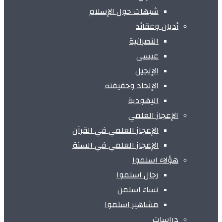
شبهات حول الإسلام
أديان وعقائد
النصرانية
عيسى
الإنجيل
الإلحاد وحقيقته
اليهودية
الإعجاز العلمي
الإعجاز العلمي في القراَن
الإعجاز العلمي في السنة
هؤلاء اسلموا
رجال اسلموا
نساء اسلمن
مشاهير اسلموا
دراسات