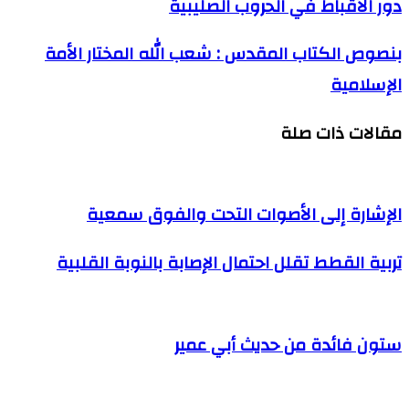
دور الأقباط في الحروب الصليبية
بنصوص الكتاب المقدس : شعب الله المختار الأمة
الإسلامية
مقالات ذات صلة
الإشارة إلى الأصوات التحت والفوق سمعية
تربية القطط تقلل احتمال الإصابة بالنوبة القلبية
ستون فائدة من حديث أبي عمير