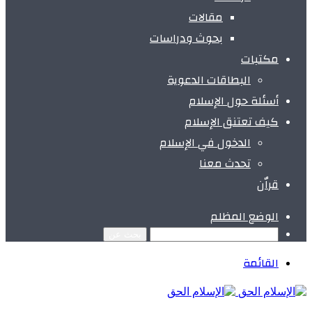
مقالات
بحوث ودراسات
مكتبات
البطاقات الدعوية
أسئلة حول الإسلام
كيف تعتنق الإسلام
الدخول في الإسلام
تحدث معنا
قراٌن
الوضع المظلم
بحث عن
القائمة