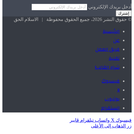
أدخل بريدك الإلكتروني
© حقوق النشر 2026، جميع الحقوق محفوظة | الاسلام الحق
الرئيسية
عن
فريق العمل
تقنية
شراء القالب!
فيسبوك
X
يوتيوب
انستقرام
فيسبوك
X
واتساب
تيلقرام
ڤايبر
زر الذهاب إلى الأعلى