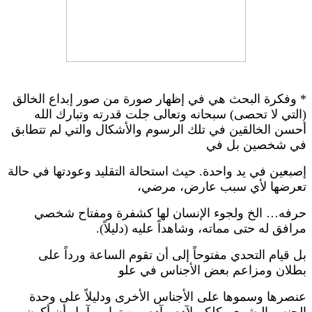
* وفكرة البحث هي في إظهار صورة من صور إبداع الخالق
(التي لا تحصى) سبحانه وتعالى جلت قدرته وتبارك الله
أحسن الخالقين في تلك الرسوم والأشكال والتي لم تتطابق
في شخصين بل في
إصبعين في يد واحدة. حيث استحالة التقليد وعودتها في حالة
تعرضها لأي سبب عارض، مرضي،
حرفه… الخ ولجوء الإنسان لها كشفرة ومفتاح شخصي
مرافق له حتى مماته، وشاهداً عليه (دليلاً).
بل قيام التحدي مفتوحاً إلى أن تقوم الساعة ورداً على
بطلان ومزاعم بعض الأجناس في علو
عنصرها وسموها على الأجناس الأخرى ودليلاً على وحدة
الجنس البشري، كلكم لآدم وآدم من تراب. آمل أن أكون