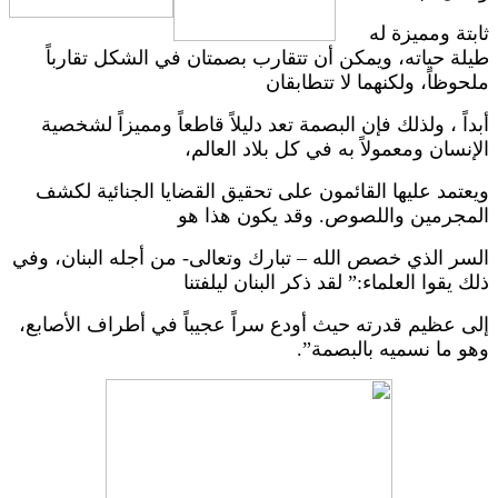
ثابتة ومميزة له
طيلة حياته، ويمكن أن تتقارب بصمتان في الشكل تقارباً
ملحوظاً، ولكنهما لا تتطابقان
أبداً ، ولذلك فإن البصمة تعد دليلاً قاطعاً ومميزاً لشخصية
الإنسان ومعمولاً به في كل بلاد العالم،
ويعتمد عليها القائمون على تحقيق القضايا الجنائية لكشف
المجرمين واللصوص. وقد يكون هذا هو
السر الذي خصص الله – تبارك وتعالى- من أجله البنان، وفي
ذلك يقوا العلماء:” لقد ذكر البنان ليلفتنا
إلى عظيم قدرته حيث أودع سراً عجيباً في أطراف الأصابع،
وهو ما نسميه بالبصمة”.