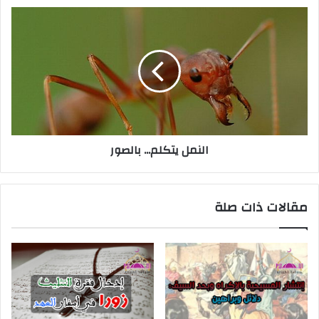
النمل يتكلم... بالصور
مقالات ذات صلة