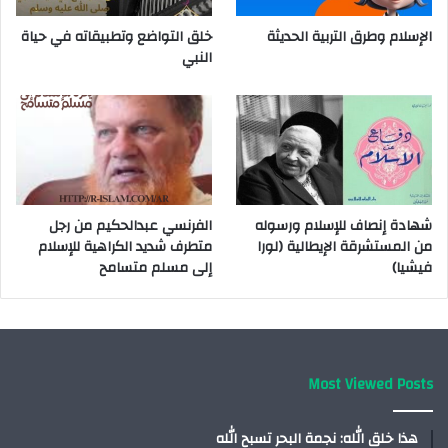
الإسلام وطرق التربية الحديثة
خلق التواضع وتطبيقاته في حياة
النبي
شهادة إنصاف للإسلام ورسوله
الفرنسي عبدالحكيم من رجل
من المستشرقة الإيطالية (لورا
متطرف شديد الكراهية للإسلام
فيشيا)
إلى مسلم متسامح
Most Viewed Posts
هذا خلق الله: نجمة البحر تسبح الله