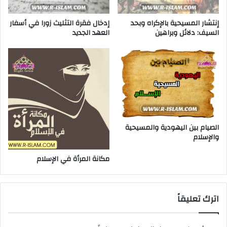
إنتشار المسيحية بالإكراه وبحد
إدخال فقرة التثليث زورا في أسفار
السيف: دلائل وبراهين
العهد الجديد
الصيام بين اليهودية والمسيحية
والإسلام
مكانة المرأة في الإسلام
اترك تعليقاً