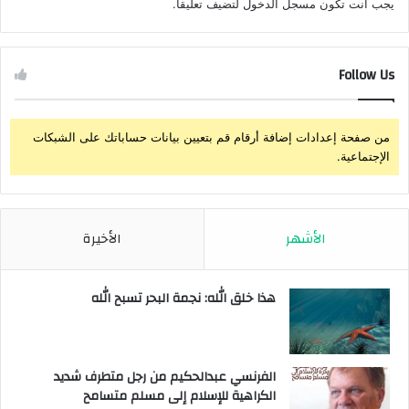
يجب أنت تكون
مسجل الدخول
لتضيف تعليقاً.
Follow Us
من صفحة إعدادات إضافة أرقام قم بتعيين بيانات حساباتك على الشبكات
الإجتماعية.
الأشهر
الأخيرة
هذا خلق الله: نجمة البحر تسبح الله
الفرنسي عبدالحكيم من رجل متطرف شديد
الكراهية للإسلام إلى مسلم متسامح