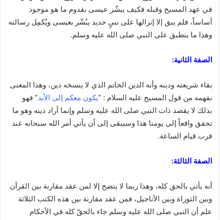
في عهد المسيح وقبله فكيف يبشّر عيسى بقدوم ما هو موجود
أساساً، فلم يبق إلا إنزالها على نبيٍ جديد يبُشّر بعيسى ويُكمِل رسالته
وهذا ما ينطبق على النبي صلى الله عليه وسلم.
الصفة الثانية:
بقاء شريعته ودينه وأنه الدين الخاتم الذي لا ينسخه دين، وهذا المعنى
نفهمه من قول المسيح عليه السلام : “
يكون معكم إلى الأبد
” فهو
بذلك لا يقصد ذات النبي صلى الله عليه وسلم وإنما أراد دينه وهو ما
تحقق واقعاً إلى يومنا هذا وسيبقى إلى أن يأتي أمر الله سبحانه عند
قرب قيام الساعة.
الصفة الثالثة:
أنه يأتي بالحق كله، وهذا ربما لا يتضح إلا لمن عقد مقارنة بين القرآن
وبين التوراة وبين الأناجيل، فمن عقد مقارنة بين هذه الكتب الثلاثة
علم أن النبي صلى الله عليه وسلم جاء بالحقّ كله في الأحكام