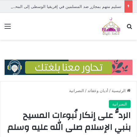
تسليم متهم بمجازر ضد المسلمين في إفريقيا الوسطى إلى المحكمة الدولية
بحث عن
الق
الرئيسية
/
أديان وعقائد
/
النصرانية
النصرانية
الردُّ على إنكار نُبوءات المسيح
بنبي الإسلام صلى الله عليه وسلم