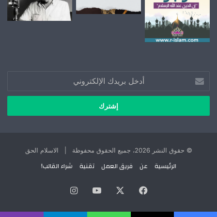
أدخل
بريدك
الإلكتروني
© حقوق النشر 2026، جميع الحقوق محفوظة | الاسلام الحق
الرئيسية
عن
فريق العمل
تقنية
شراء القالب!
X
فيسبوك
يوتيوب
انستقرام