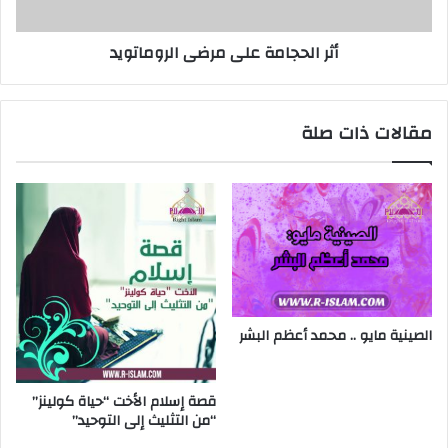
أثر الحجامة على مرضى الروماتويد
مقالات ذات صلة
الصينية مايو .. محمد أعظم البشر
قصة إسلام الأخت “حياة كولينز”
“من التثليث إلى التوحيد”