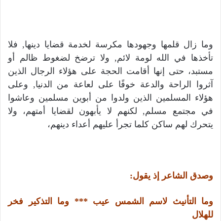
وما زال قلمها وجهودها مكرسة لخدمة قضايا دينها, فلا
تأخذها في الله لومة لائم, ولا ترضخ لضغوط ظالم أو
مستبد، حتى إنها أقامت الحجة على هؤلاء الرجال الذين
آثروا الراحة والدعة خوفًا على لعاعة من الدنيا, وعلى
هؤلاء المسلمين الذين ولدوا من أبوين مسلمين وعاشوا
في مجتمع مسلم, لكنهم لا يأبهون لقضايا أمتهم، ولا
يتحرك لهم ساكن كلما تجرأ عليهم أعداء دينهم،
وصدق الشاعر إذ يقول:
وما التأنيث لاسم الشمس عيب *** وما التذكير فخر
للهلال