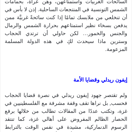
السائحات الغربيات واستمتاعهن، وهن عراة، بحمامات
الشمس التونسية في المنتجعات الساحلية. إذن لا بأس في
أن تنخلعي من ملابسك تمامًا إذا كنت سائحةً غربيَّة ممن
يدفعن بسخاء نظير استمتاعهم بحرارة الشمس والرمال
والجنس والخمور… لكن حاولي أن ترتدي الحجاب
وسترين ماذا سيحدث لكِ في هذه الدولة المسلمة
المزعومة.
إيفون ريدلي وقضايا الأمة
ولم تقتصر جهود إيفون ريدلي في نصرة قضايا الحجاب
فحسب, بل نراها تقف وقفة مشرفة مع الفلسطينيين في
غزة، وتكتب عددًا من المقالات تطالب من خلالها برفع
الحصار الظالم المفروض على أهالي غزة، كما تنتقد
الرسوم الدنماركية، مشيدة في نفس الوقت بالترابط