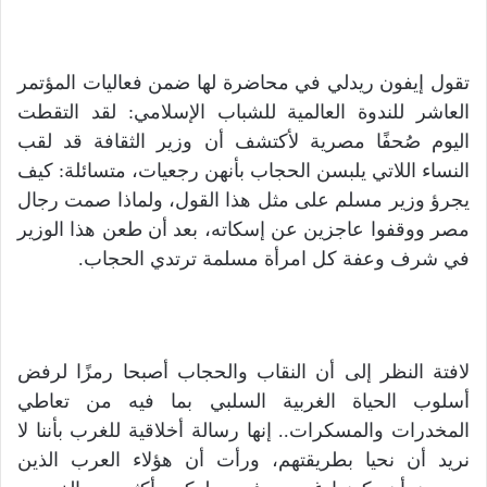
تقول إيفون ريدلي في محاضرة لها ضمن فعاليات المؤتمر
العاشر للندوة العالمية للشباب الإسلامي: لقد التقطت
اليوم صُحفًا مصرية لأكتشف أن وزير الثقافة قد لقب
النساء اللاتي يلبسن الحجاب بأنهن رجعيات، متسائلة: كيف
يجرؤ وزير مسلم على مثل هذا القول، ولماذا صمت رجال
مصر ووقفوا عاجزين عن إسكاته، بعد أن طعن هذا الوزير
في شرف وعفة كل امرأة مسلمة ترتدي الحجاب.
لافتة النظر إلى أن النقاب والحجاب أصبحا رمزًا لرفض
أسلوب الحياة الغربية السلبي بما فيه من تعاطي
المخدرات والمسكرات.. إنها رسالة أخلاقية للغرب بأننا لا
نريد أن نحيا بطريقتهم، ورأت أن هؤلاء العرب الذين