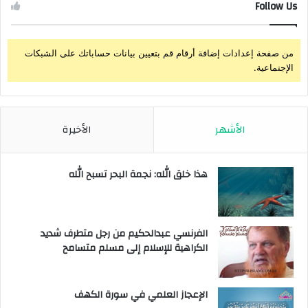
Follow Us
من صفحة إعدادات إضافة أرقام قم بتعيين بيانات حساباتك على الشبكات
الإجتماعية.
الأشهر
الأخيرة
هذا خلق الله: نجمة البحر تسبح الله
الفرنسي عبدالحكيم من رجل متطرف شديد
الكراهية للإسلام إلى مسلم متسامح
الإعجاز العلمي في سورة الكهف