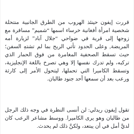
قررت إيفون حينئذ الهروب من الطرق الجانبية منتحلة
شخصية امرأة أفغانية خرساء اسمها “شميم” مسافرة مع
زوجها إلى قرية في ضواحي “جلال آباد” لزيارة أمه
المريضة, وعلى الحدود تأتي الريح بما لم تشتهِ السفن؛
حيث تسقط الصحفية المغامرة من فوق الحمار الذي
تركبه، ولم تدرك نفسها إلا وهي تصرخ باللغة الإنجليزية،
وتسقط الكاميرا التي تحملها، ليتحول الأمر إلى كارثة
ورعب بعد أن سمعها أحد جنود طالبان.
تقول إيفون ريدلي: لن أنسى النظرة في وجه ذلك الرجل
من طالبان وهو يرى الكاميرا. ووسط مشاعر الرعب كان
لديَّ أمل في أن يبتعد، ولكنَّ ذلك لم يحدث.