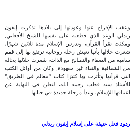
وعقب الإفراج عنها وعودتها إلى بلادها تذكرت إيفون
ريدلي الوعد الذي قطعته على نفسها للشيخ الأفغاني,
ومكثت تقرأ القرآن، وتدرس الإسلام مدة ثلاثين شهرًا،
شعرت خلالها بأنها تعيش رحلة روحانية ترتفع بها إلى قمم
سامية من الصفاء والتصالح مع الذات، شعرت خلالها بحالة
من الشفافية والنقاء غير معهودة, وكان من أوائل الكتب
التي قرأتها وتأثرت بها كثيرًا كتاب “معالم في الطريق”
للأستاذ سيد قطب رحمه الله، لتعلن في النهاية عن
اعتناقها للإسلام، وتبدأ مرحلة جديدة في حياتها.
ردود فعل عنيفة على إسلام إيفون ريدلي