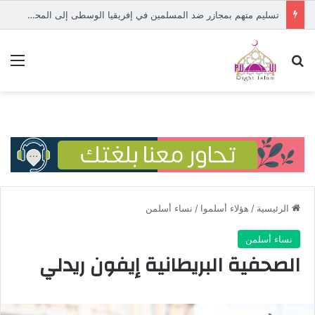
تسليم متهم بمجازر ضد المسلمين في إفريقيا الوسطى إلى المحكمة الدولية
بحث عن
الق
الرئيسية
/
هؤلاء أسلموا
/
نساء أسلمن
نساء أسلمن
الصحفية البريطانية إيفون ريدلي