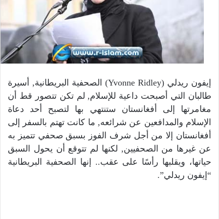
إيفون ريدلي (Yvonne Ridley) الصحفية البريطانية, أسيرة
طالبان التي أصبحت داعية للإسلام, لم تكن تتصور قط أن
مغامرتها إلى أفغانستان ستنتهي بها لتصبح أحد دعاة
الإسلام والمدافعين عن شرائعه, ما كانت تهتم بالسفر إلى
أفغانستان إلا من أجل شرف الفوز بسبق صحفي تتميز به
عن غيرها من الصحفيين, لكنها لم تتوقع أن يحول السبق
حياتها، ويقلبها رأسًا على عقب.. إنها الصحفية البريطانية
“إيفون ريدلي”.