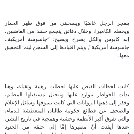
ينفجر الرجل غاضبًا ويسحبني من فوق ظهر الحمار
ويحطم الكاميرا، وخلال دقائق يتجمع حشد من الغاضبين،
إنه كابوس والكل يصرخ ويصيح: “جاسوسة أمريكية..
جاسوسة أمريكية”, ويتم اقتيادها إلى السجن ليتم التحقيق
معها.
كانت لحظات القبض عليها لحظات رهيبة وثقيلة، وهنا
بدأت الخواطر تتوارد عليها وتتخيل مستقبلها المظلم،
وقفز إلى ذهنها الروايات التي كانت تسوقها وسائل الإعلام
والصحف عن فظائع حكومة طالبان المتعطشة للدماء،
والتي تفوق أكبر الأنظمة وحشية وهمجية في تاريخ البشر،
عندها أيقنت أنَّ مصيرها إمَّا إلى حلقة من الجنود