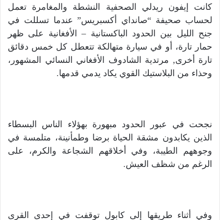
كانت إيفون ريدلي الصحفية النشطة والمغامرة تعمل
لحساب صحيفة “صانداي أكسبريس” عندما تسللت في
جنح الليل بين الحدود الباكستانية – الأفغانية على ظهر
حمار تارة، أو في سيارة متهالكة تتعطل كل خمس دقائق
تارة أخرى, مرتدية الشادوف الأفغاني النسائي المشهور،
وحذاء من البلاستيك القوي يكاد يدمي قدمها.
نجحت في عبور الحدود مبهورة بهؤلاء الناس البسطاء
الذين يكابدون مشقة الحياة برضا وطمأنينة، متلمسة في
وجوههم الطيبة، وفي أخلاقهم الشجاعة والكرم، على
الرغم من شظف العيش.
وفي أثناء طريقها إلى كابول توقفت في إحدى القرى