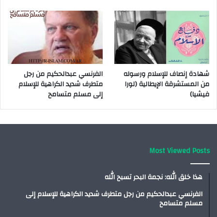
شهادة إنصاف للإسلام ورسوله
الفرنسي عبدالحكيم من رجل
من المستشرقة الإيطالية (لورا
متطرف شديد الكراهية للإسلام
فيشيا)
إلى مسلم متسامح
Most Viewed Posts
هذا خلق الله: نجمة البحر تسبح الله
الفرنسي عبدالحكيم من رجل متطرف شديد الكراهية للإسلام إلى
مسلم متسامح