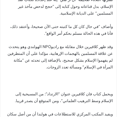
الإسلام، بدل قناعاته وحول كتابه إلى “حجج لدحض مآخذ غير
المسلمين” على الديانة الإسلامية.
وأضاف “في حال كان كل ما كتبته حتى الآن صحيحا، وأعتقد ذلك،
فأنا في هذه الحالة مسلم بحكم أمر الواقع”.
وقد ظهر كلافيرين خلال مقابلة مع راديوNPO الهولندي وهو يتحدث
عن علاقة المسلمين بالهجمات الإرهابية، مؤكدا على أن المتطرفين
لم يفهموا الإسلام بشكل صحيح، بالإضافة إلى تحدثه عن “مكانة
المرأة في الإسلام” ومسألة تعدد الزوجات.
ويحمل كتاب فان كلافيرين عنوان “الارتداد”: من المسيحية إلى
الإسلام وسط الترهيب العلماني”، ومن المتوقع أن يصدر قريبا.
ويفيد المكتب المركزي للاستطلاعات في هولندا أن من أصل سكان