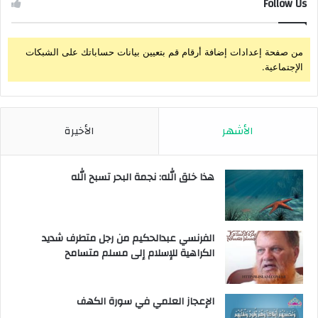
Follow Us
من صفحة إعدادات إضافة أرقام قم بتعيين بيانات حساباتك على الشبكات
الإجتماعية.
الأشهر
الأخيرة
هذا خلق الله: نجمة البحر تسبح الله
الفرنسي عبدالحكيم من رجل متطرف شديد
الكراهية للإسلام إلى مسلم متسامح
الإعجاز العلمي في سورة الكهف