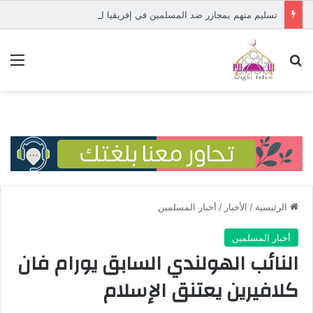
تسليم متهم بمجازر ضد المسلمين في إفريقيا الوسطى إلى المحكمة الدولية
بحث عن
الق
الرئيسية
/
الأخبار
/
أخبار المسلمين
أخبار المسلمين
النائب الهولندي السابق يورام فان
كلافيرين يعتنق الإسلام