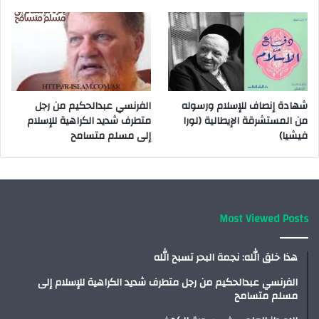
شهادة إنصاف للإسلام ورسوله
الفرنسي عبدالحكيم من رجل
من المستشرقة الإيطالية (لورا
متطرف شديد الكراهية للإسلام
فيشيا)
إلى مسلم متسامح
Most Viewed Posts
هذا خلق الله: نجمة البحر تسبح الله
الفرنسي عبدالحكيم من رجل متطرف شديد الكراهية للإسلام إلى
مسلم متسامح