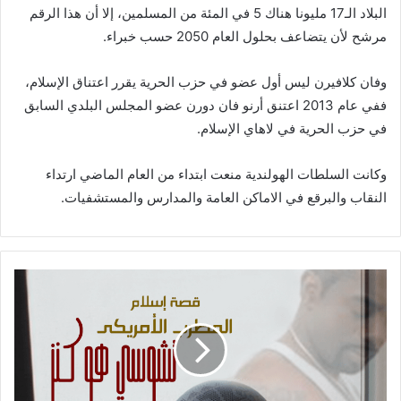
البلاد الـ17 مليونا هناك 5 في المئة من المسلمين، إلا أن هذا الرقم
مرشح لأن يتضاعف بحلول العام 2050 حسب خبراء.
وفان كلافيرن ليس أول عضو في حزب الحرية يقرر اعتناق الإسلام،
ففي عام 2013 اعتنق أرنو فان دورن عضو المجلس البلدي السابق
في حزب الحرية في لاهاي الإسلام.
وكانت السلطات الهولندية منعت ابتداء من العام الماضي ارتداء
النقاب والبرقع في الاماكن العامة والمدارس والمستشفيات.