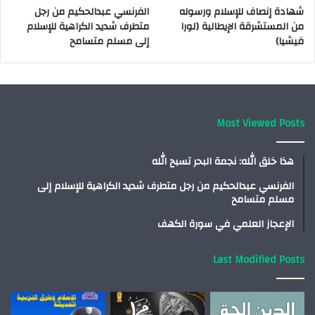
شهادة إنصاف للإسلام ورسوله
الفرنسي عبدالحكيم من رجل
من المستشرقة الإيطالية (لورا
متطرف شديد الكراهية للإسلام
فيشيا)
إلى مسلم متسامح
Most Viewed Posts
هذا خلق الله: نجمة البحر تسبح الله
الفرنسي عبدالحكيم من رجل متطرف شديد الكراهية للإسلام إلى
مسلم متسامح
الإعجاز العلمي في سورة الكهف
Last Modified Posts