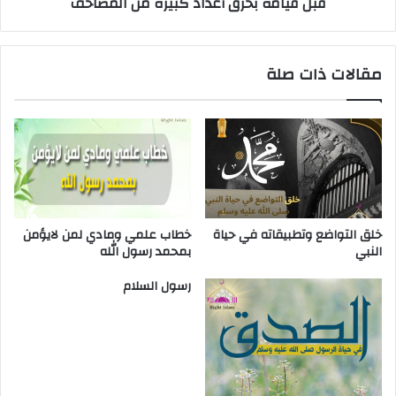
قبل قيامه بحرق أعداد كبيرة من المصاحف
مقالات ذات صلة
خلق التواضع وتطبيقاته في حياة
خطاب علمي ومادي لمن لايؤمن
النبي
بمحمد رسول الله
رسول السلام