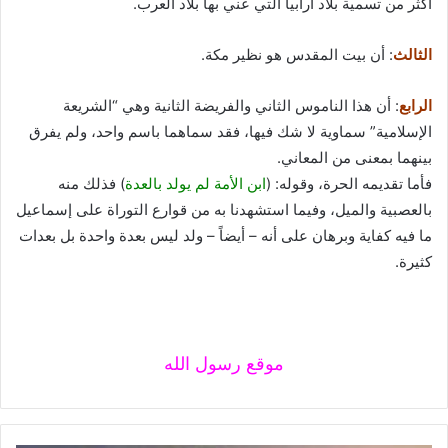
أكثر من تسمية بلاد أرابيا التي عني بها بلاد العرب.
الثالث
: أن بيت المقدس هو نظير مكة.
الرابع
: أن هذا الناموس الثاني والفريضة الثانية وهي “الشريعة
الإسلامية” سماوية لا شك فيها، فقد سماهما باسم واحد، ولم يفرق
بينهما بمعنى من المعاني.
فأما تقديمه الحرة، وقوله: (
ابن الأمة لم يولد بالعدة
) فذلك منه
بالعصبية والميل، وفيما استشهدنا به من قوارع التوراة على إسماعيل
ما فيه كفاية وبرهان على أنه – أيضاً – ولد ليس بعدة واحدة بل بعدات
كثيرة.
موقع رسول الله