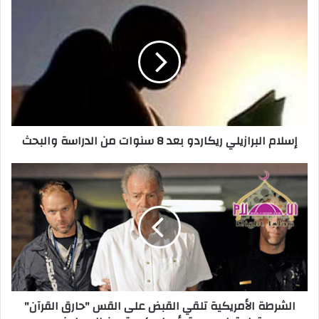
إسلام البرازيلي ريكاردو بعد 8 سنوات من الدراسة والبحث
الشرطة الأمريكية تلقي القبض على القس "حارق القرآن"