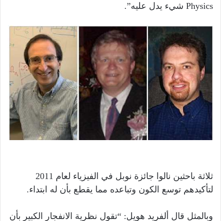
Physics شيء يدل عليه”.
ثلاثة باحثين نالوا جائزة نوبل في الفيزياء لعام 2011
لتأكيدهم توسع الكون وتباعده مما يقطع بأن له ابتداء.
وبالمثل قال ألفريد هويل: “تقول نظرية الانفجار الكبير بأن