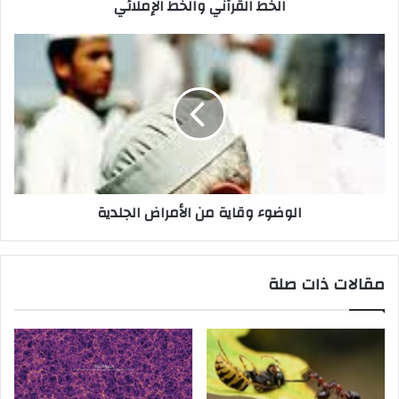
الخط القرآني والخط الإملائي
الوضوء وقاية من الأمراض الجلدية
مقالات ذات صلة