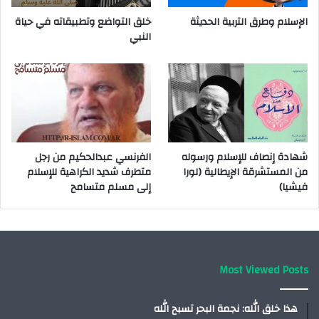
الإسلام وطرق التربية الحديثة
خلق التواضع وتطبيقاته في حياة
النبي
شهادة إنصاف للإسلام ورسوله
الفرنسي عبدالحكيم من رجل
من المستشرقة الإيطالية (لورا
متطرف شديد الكراهية للإسلام
فيشيا)
إلى مسلم متسامح
Most Viewed Posts
هذا خلق الله: نجمة البحر تسبح الله