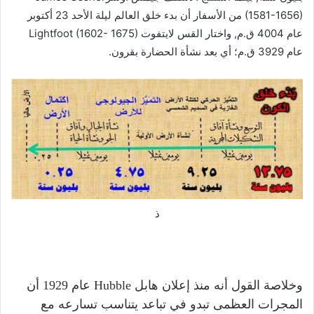
(1581-1656) من الأسفار أن بدء خلق العالم ليلة الأحد 23 أكتوبر
عام 4004 ق.م, واختار القس لايتفوت Lightfoot (1602- 1675)
عام 3929 ق.م؛ أي بعد نشأة الحضارة بقرون.
ذ
وخلاصة القول أنه منذ إعلان هابل Hubble عام 1929 أن
المجرات العظمى تبدو في تباعد يتناسب تسارعه مع