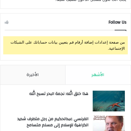
Follow Us
من صفحة إعدادات إضافة أرقام قم بتعيين بيانات حساباتك على الشبكات
الإجتماعية.
الأشهر
الأخيرة
هذا خلق الله: نجمة البحر تسبح الله
الفرنسي عبدالحكيم من رجل متطرف شديد
الكراهية للإسلام إلى مسلم متسامح