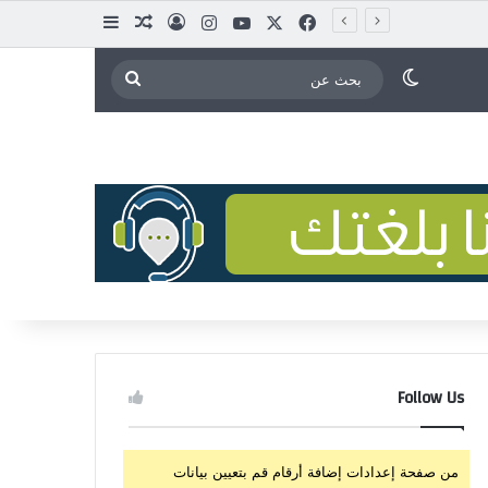
X
فيسبوك
يوتيوب
انستقرام
تسجيل الدخول
مقال عشوائي
إضافة عمود ج
الوضع المظلم
بحث
عن
Follow Us
من صفحة إعدادات إضافة أرقام قم بتعيين بيانات