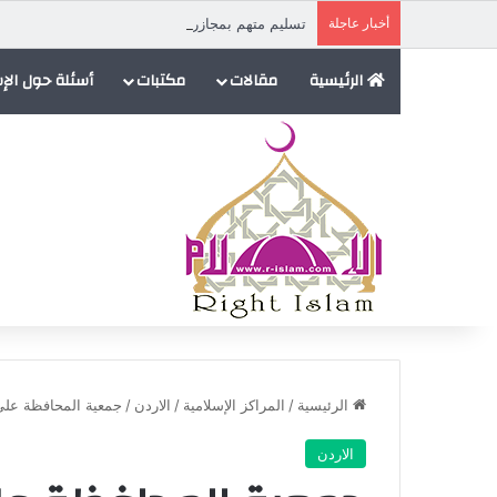
أخبار عاجلة
تسليم متهم بمجازر ضد المسلمين في إفريقيا الوسط
الرئيسية
مقالات
مكتبات
أسئلة حول الإ
الرئيسية
/
المراكز الإسلامية
/
الاردن
/
جمعية المحافظة على 
الاردن