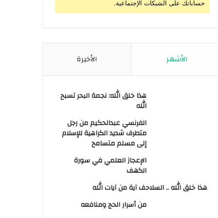
حساباتك على الشبكات الإجتماعية.
الأشهر
الأخيرة
هذا خلق الله: نجمة البحر تسبح
الله
الفرنسي عبدالحكيم من رجل
متطرف شديد الكراهية للإسلام
إلى مسلم متسامح
الإعجاز العلمي في سورة
الكهف
هذا خلق الله .. السلاحف آية من آيات الله
من أسرار الحج ومنافعه