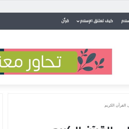
ى إلى المحكمة الدولية
سلام
كيف تعتنق الإسلام
قراٌن
القرآن الكريم