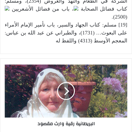
الشركة في الطعام والنهد والعروض (2354)، ومسلم:
كتاب فضائل الصحابة
، باب من فضائل الأشعريين
(2500).
[19] مسلم: كتاب الجهاد والسير، باب تأمير الإمام الأمراء
على البعوث… (1731)، والطبراني عن عبد الله بن عباس:
المعجم الأوسط (4313) واللفظ له
البريطانية رقية وارث مقصود