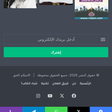
أدخل
بريدك
الإلكتروني
© حقوق النشر 2026، جميع الحقوق محفوظة | الاسلام الحق
الرئيسية
عن
فريق العمل
تقنية
شراء القالب!
X
فيسبوك
يوتيوب
انستقرام