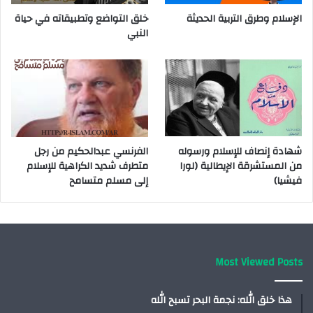
الإسلام وطرق التربية الحديثة
خلق التواضع وتطبيقاته في حياة
النبي
شهادة إنصاف للإسلام ورسوله
الفرنسي عبدالحكيم من رجل
من المستشرقة الإيطالية (لورا
متطرف شديد الكراهية للإسلام
فيشيا)
إلى مسلم متسامح
Most Viewed Posts
هذا خلق الله: نجمة البحر تسبح الله