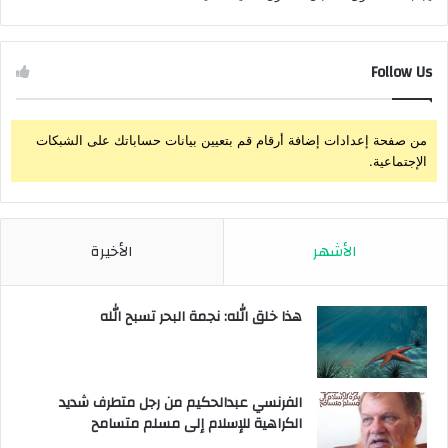
Follow Us
من صفحة إعدادات إضافة أرقام قم بتعيين بيانات حساباتك على الشبكات
الإجتماعية.
الأشهر
الأخيرة
هذا خلق الله: نجمة البحر تسبح الله
الفرنسي عبدالحكيم من رجل متطرف شديد
الكراهية للإسلام إلى مسلم متسامح