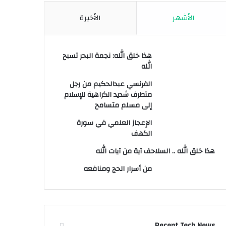
الأشهر
الأخيرة
هذا خلق الله: نجمة البحر تسبح
الله
الفرنسي عبدالحكيم من رجل
متطرف شديد الكراهية للإسلام
إلى مسلم متسامح
الإعجاز العلمي في سورة
الكهف
هذا خلق الله .. السلاحف آية من آيات الله
من أسرار الحج ومنافعه
Recent Tech News