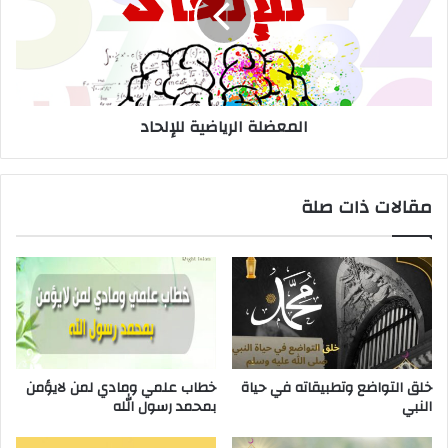
المعضلة الرياضية للإلحاد
مقالات ذات صلة
خلق التواضع وتطبيقاته في حياة
خطاب علمي ومادي لمن لايؤمن
النبي
بمحمد رسول الله