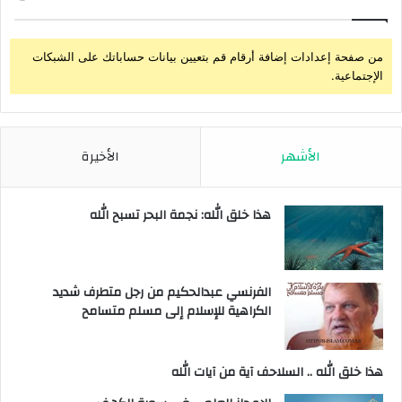
من صفحة إعدادات إضافة أرقام قم بتعيين بيانات حساباتك على الشبكات
الإجتماعية.
الأشهر
الأخيرة
هذا خلق الله: نجمة البحر تسبح الله
الفرنسي عبدالحكيم من رجل متطرف شديد
الكراهية للإسلام إلى مسلم متسامح
هذا خلق الله .. السلاحف آية من آيات الله