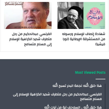
شهادة إنصاف للإسلام ورسوله
الفرنسي عبدالحكيم من رجل
من المستشرقة الإيطالية (لورا
متطرف شديد الكراهية للإسلام
فيشيا)
إلى مسلم متسامح
Most Viewed Posts
هذا خلق الله: نجمة البحر تسبح الله
الفرنسي عبدالحكيم من رجل متطرف شديد الكراهية للإسلام إلى
مسلم متسامح
هذا خلق الله .. السلاحف آية من آيات الله