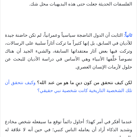
الفلسفات الحديثة جعلت حتى هذه البديهيات محل شك.
ثانياً:
الثابت أن الدول الناضجة سياسياً وعمرانياً، لم تكن حاضنة جيدة
للأديان في السابق، بل إنها كثيراً ما تركت آثاراً سلبية على الرسالات،
وتركت فيها بعض آثار معتقداتها السابقة، والشيء الجيد أن هناك
نصوصاً خلَّفها الأنبياء وهي الأساس في دراسة الأديان للبحث عن
حلول لأزمات الإنسان العصري.
لكن كيف نتحقق من كون دينٍ ما هو من عند الله؟
وكيف نتحقق أن
تلك الشخصية التاريخية كانت شخصية نبي حقيقي؟
عندما أفكر في أمر كهذا؛ أحاول دائماً توقع ما سيفعله شخص مخادع
وشديد الذكاء أراد أن يعامله الناس كنبي؛ في حين أنه لا علاقة له