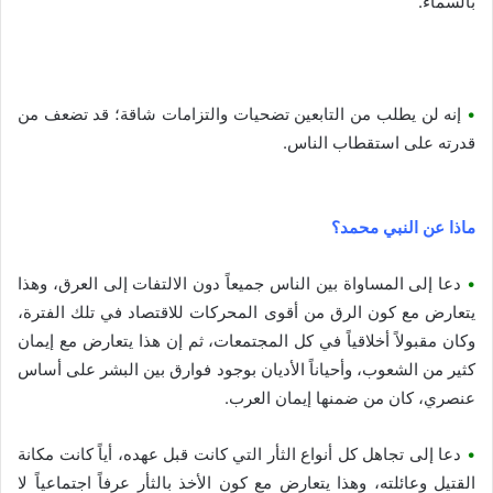
بالسماء.
•
إنه لن يطلب من التابعين تضحيات والتزامات شاقة؛ قد تضعف من
قدرته على استقطاب الناس.
ماذا عن النبي محمد؟
•
دعا إلى المساواة بين الناس جميعاً دون الالتفات إلى العرق، وهذا
يتعارض مع كون الرق من أقوى المحركات للاقتصاد في تلك الفترة،
وكان مقبولاً أخلاقياً في كل المجتمعات، ثم إن هذا يتعارض مع إيمان
كثير من الشعوب، وأحياناً الأديان بوجود فوارق بين البشر على أساس
عنصري، كان من ضمنها إيمان العرب.
•
دعا إلى تجاهل كل أنواع الثأر التي كانت قبل عهده، أياً كانت مكانة
القتيل وعائلته، وهذا يتعارض مع كون الأخذ بالثأر عرفاً اجتماعياً لا