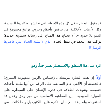
قد يقول البعض – في كل هذه الأجواء التي تعايشها وتكابدها البشرية،
وكل الأزمات الأخلاقية، من تنافسٍ وأحقادٍ وحروبٍ ورغبةٍ محمومةٍ في
النمو بلا حدود -:
ألا يحتاج هذا المناخ إلى رسالة سماوية جديدة؛
تواكب هذا التعقد في نمط الحياة،
الذي لا تشبه الحياة التي عاصرها
الرسل؟!
الرد على هذا المنطق والاستفسار يسير جداً، وهو:
أولاً:
إن هذه النظرة مرتبطة بالإحساس بالزمن بمفهومه البشري؛
فالحقيقة أن الألفي عام السابقة، على الرغم من أنها مليئة بأحداث
جسيمة، وشهدت انطلاقة في قدرة الإنسان على السيطرة على
الموارد الطبيعية – إن المفاهيم الأساسية من خير وحق وعدل قد
استقرت، ولم يضف الإنسان بفكره عليها الكثير، بل ربما كانت بعض