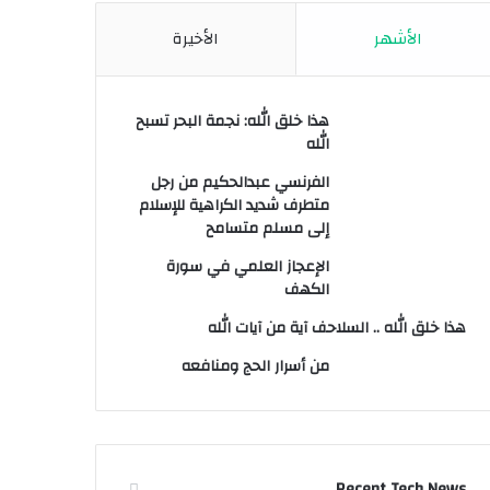
الأشهر
الأخيرة
هذا خلق الله: نجمة البحر تسبح
الله
الفرنسي عبدالحكيم من رجل
متطرف شديد الكراهية للإسلام
إلى مسلم متسامح
الإعجاز العلمي في سورة
الكهف
هذا خلق الله .. السلاحف آية من آيات الله
من أسرار الحج ومنافعه
Recent Tech News