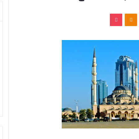
VKontak
Odnoklassniki
بوكيت