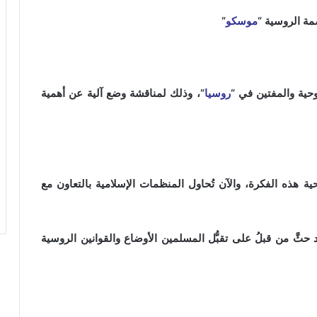
مة الروسية “
موسكو
“
وحية والمفتين في “
روسيا
“، وذلك لمناقشة وضع آلية عن أهمية
2001 قدَّمت الإدارة الروحية هذه الفكرة، والآن تُحاول المنظمات الإسلامية بالتعاون مع
 حثَّ من قبلُ على تقبُّل المسلمين الأوضاع والقوانين الروسية