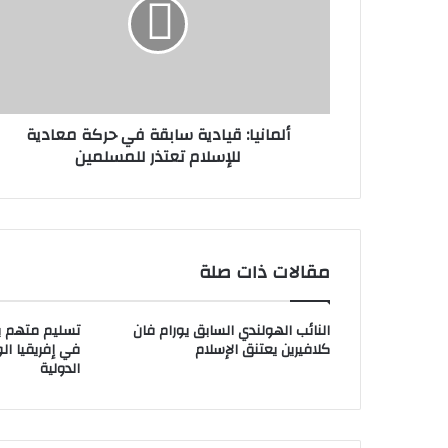
ألمانيا: قيادية سابقة في حركة معادية
للإسلام تعتذر للمسلمين
مقالات ذات صلة
النائب الهولندي السابق يورام فان
تسليم متهم ب
كلافيرين يعتنق الإسلام
في إفريقيا ا
الدولية