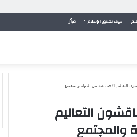
ام
كيف تعتنق الإسلام
قراٌن
ن التعاليم الاجتماعية بين الدولة والمجتمع
اقشون التعاليم
لة والمجتمع