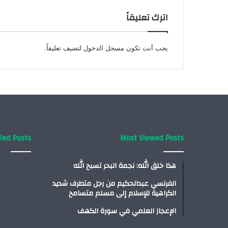
اترك تعليقاً
يجب أنت تكون
مسجل الدخول
لتضيف تعليقاً.
ied Posts
Most Viewed Posts
هذا خلق الله: نجمة البحر تسبح الله
الفرنسي عبدالحكيم من رجل متطرف شديد
الكراهية للإسلام إلى مسلم متسامح
الإعجاز العلمي في سورة الكهف