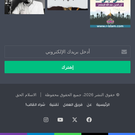
أدخل
بريدك
الإلكتروني
© حقوق النشر 2026، جميع الحقوق محفوظة | الاسلام الحق
الرئيسية
عن
فريق العمل
تقنية
شراء القالب!
X
فيسبوك
يوتيوب
انستقرام