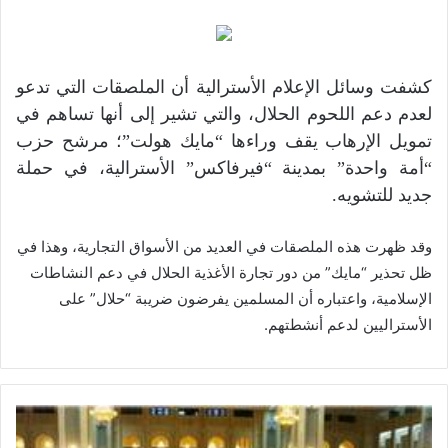
كشفت وسائل الإعلام الأسترالية أن الملصقات التي تدعو
لعدم دعم اللحوم الحلال، والتي تشير إلى أنها تساهم في
تمويل الإرهاب يقف وراءها “مايك هولت”؛ مرشح حزب
“أمة واحدة” بمدينة “فيرفاكس” الأسترالية، في حملة
جديد للتشويه.
وقد ظهرت هذه الملصقات في العديد من الأسواق التجارية، وهذا في
ظل تحذير “مايك” من دور تجارة الأغذية الحلال في دعم النشاطات
الإسلامية، واعتباره أن المسلمين يفرضون ضريبة “حلال” على
الأستراليين لدعم أنشطتهم.