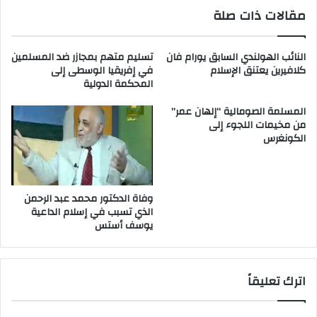
مقالات ذات صلة
النائب الهولندي السابق يورام فان
تسليم متهم بمجازر ضد المسلمين
كلافيرين يعتنق الإسلام
في إفريقيا الوسطى إلى
المحكمة الدولية
المسلمة الصومالية “إلهان عمر”
من مخيمات اللجوء إلى
الكونغرس
وفاة الدكتور محمد عبد الرحمن
الذي تسبب في إسلام الداعية
يوسف أستس
اترك تعليقاً