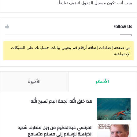
يجب أنت تكون
مسجل الدخول
لتضيف تعليقاً.
Follow Us
من صفحة إعدادات إضافة أرقام قم بتعيين بيانات حساباتك على الشبكات
الإجتماعية.
الأشهر
الأخيرة
هذا خلق الله: نجمة البحر تسبح الله
الفرنسي عبدالحكيم من رجل متطرف شديد
الكراهية للإسلام إلى مسلم متسامح