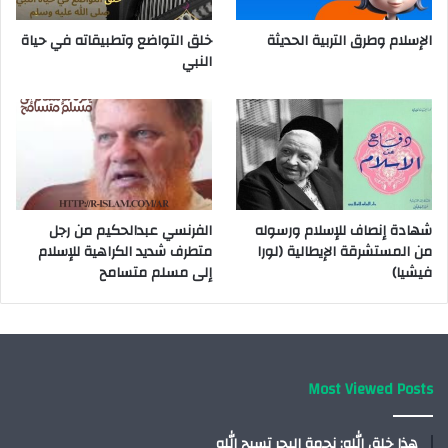
الإسلام وطرق التربية الحديثة
خلق التواضع وتطبيقاته في حياة
النبي
شهادة إنصاف للإسلام ورسوله
الفرنسي عبدالحكيم من رجل
من المستشرقة الإيطالية (لورا
متطرف شديد الكراهية للإسلام
فيشيا)
إلى مسلم متسامح
Most Viewed Posts
هذا خلق الله: نجمة البحر تسبح الله