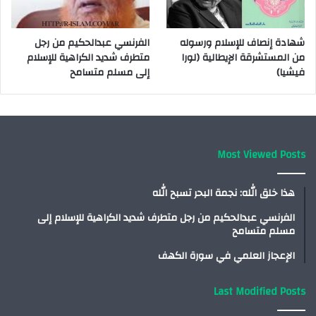
شهادة إنصاف للإسلام ورسوله
الفرنسي عبدالحكيم من رجل
من المستشرقة الإيطالية (لورا
متطرف شديد الكراهية للإسلام
فيشيا)
إلى مسلم متسامح
Most Viewed Posts
هذا خلق الله: نجمة البحر تسبح الله
الفرنسي عبدالحكيم من رجل متطرف شديد الكراهية للإسلام إلى
مسلم متسامح
الإعجاز العلمي في سورة الكهف
Last Modified Posts