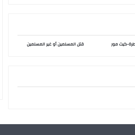
طرة-كيث مور
قتل المسلمين أو غير المسلمين