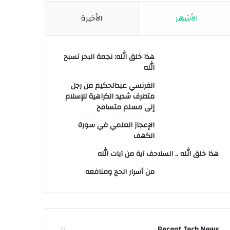
الأشهر
الأخيرة
هذا خلق الله: نجمة البحر تسبح
الله
الفرنسي عبدالحكيم من رجل
متطرف شديد الكراهية للإسلام
إلى مسلم متسامح
الإعجاز العلمي في سورة
الكهف
هذا خلق الله .. السلاحف آية من آيات الله
من أسرار الحج ومنافعه
Recent Tech News