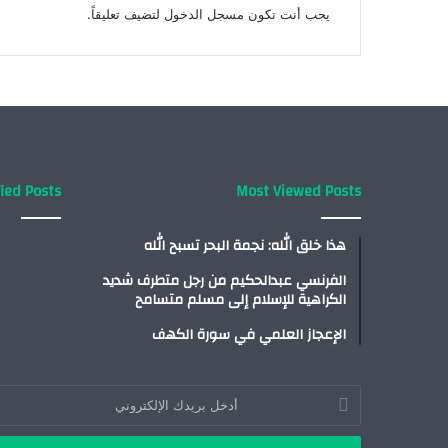
يجب أنت تكون
مسجل الدخول
لتضيف تعليقاً.
ied Posts
Most Viewed Posts
هذا خلق الله: نجمة البحر تسبح الله
الفرنسي عبدالحكيم من رجل متطرف شديد
الكراهية للإسلام إلى مسلم متسامح
الإعجاز العلمي في سورة الكهف
أدخل
بريدك
الإلكتروني