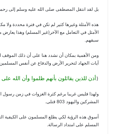
بل لقد انتقل المصطفى صلى الله عليه وسلم إلى رحمة
هذه الأمثلة وغيرها كثير لم تكن في فترة محددة ولا مك
الأمثل في التعامل مع الآخر(غير المسلم) وهذا يعارض
سبقهم.
ومن الأهمية بمكان أن نشدد هنا على أن ذلك الموقف ا
آيات الجهاد لتحرير الأرض والدفاع عن أنفس المسلمين 
{
أذن للذين يقاتَلون بأنهم ظلموا وأن الله على
ولهذا فليس غريبا برغم كثرة الغزوات في زمن رسول ال
المشركين واليهود 803 قتلى.
أسوق هذه الرؤية لكي يطلع المسلمون على الكيفية الت
المسلم على امتداد الرسالة.