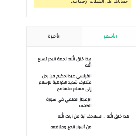
حساباتك على الشبكات الإجتماعية.
الأشهر
الأخيرة
هذا خلق الله: نجمة البحر تسبح
الله
الفرنسي عبدالحكيم من رجل
متطرف شديد الكراهية للإسلام
إلى مسلم متسامح
الإعجاز العلمي في سورة
الكهف
هذا خلق الله .. السلاحف آية من آيات الله
من أسرار الحج ومنافعه