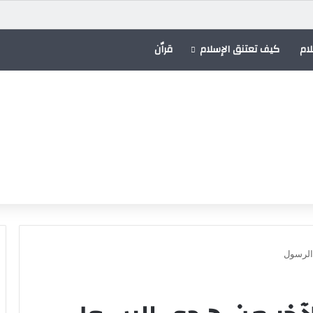
ى إلى المحكمة الدولية
ام
كيف تعتنق الإسلام
قراٌن
الرسول