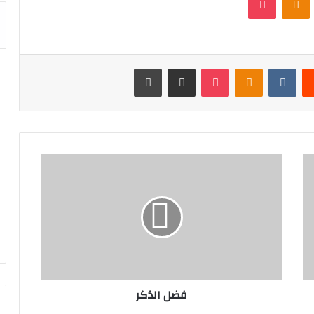
‏Reddit
‏VKontakte
Odnoklassniki
بوكيت
مشاركة عبر البريد
طباعة
فضل الذكر