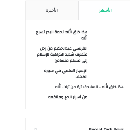
الأشهر
الأخيرة
هذا خلق الله: نجمة البحر تسبح
الله
الفرنسي عبدالحكيم من رجل
متطرف شديد الكراهية للإسلام
إلى مسلم متسامح
الإعجاز العلمي في سورة
الكهف
هذا خلق الله .. السلاحف آية من آيات الله
من أسرار الحج ومنافعه
Recent Tech News