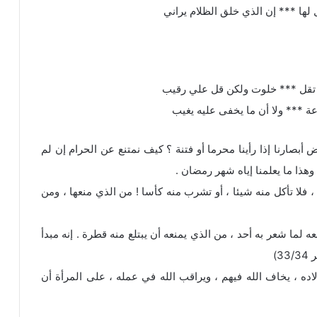
لها *** إن الذي خلق الظلام يراني
لا تقل *** خلوت ولكن قل علي رقيب
عة *** ولا أن ما يخفى عليه يغيب
أبصارنا إذا رأينا محرما أو فتنة ؟ كيف نمتنع عن الحرام إن لم
وهذا ما يعلمنا إياه شهر رمضان .
 فلا تأكل منه شيئا ، أو تشرب منه كأسا ! من الذي منعها ، ومن
لما شعر به أحد ، من الذي يمنعه أن يبتلع منه قطرة . إنه مبدأ
3)
ده ، يخاف الله فيهم ، ويراقب الله في عمله ، على المرأة أن