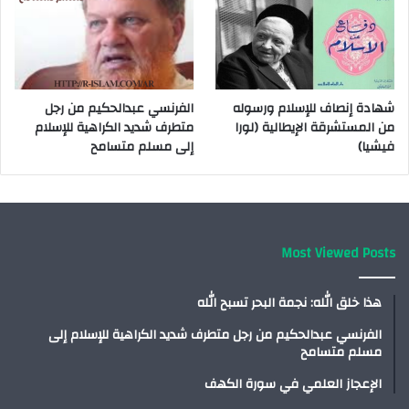
شهادة إنصاف للإسلام ورسوله
الفرنسي عبدالحكيم من رجل
من المستشرقة الإيطالية (لورا
متطرف شديد الكراهية للإسلام
فيشيا)
إلى مسلم متسامح
Most Viewed Posts
هذا خلق الله: نجمة البحر تسبح الله
الفرنسي عبدالحكيم من رجل متطرف شديد الكراهية للإسلام إلى
مسلم متسامح
الإعجاز العلمي في سورة الكهف