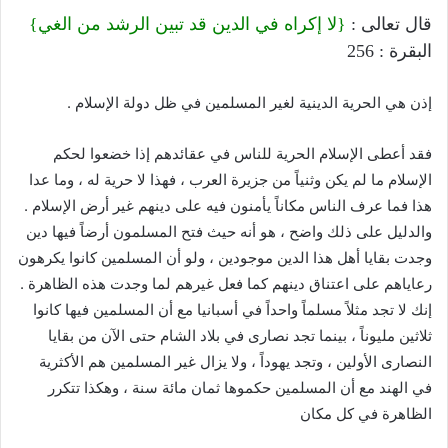
قال تعالى :
{لا إكراه في الدين قد تبين الرشد من الغي}
البقرة : 256
إذن هي الحرية الدينية لغير المسلمين في ظل دولة الإسلام .
فقد أعطى الإسلام الحرية للناس في عقائدهم إذا خضعوا لحكم
الإسلام ما لم يكن وثنياً من جزيرة العرب ، فهذا لا حرية له ، وما عدا
هذا فما عرف الناس مكاناً يأمنون فيه على دينهم غير أرض الإسلام .
والدليل على ذلك واضح ، هو أنه حيث فتح المسلمون أرضاً فيها دين
وجدت بقايا أهل هذا الدين موجودين ، ولو أن المسلمين كانوا يكرهون
رعاياهم على اعتناق دينهم كما فعل غيرهم لما وجدت هذه الظاهرة .
إنك لا تجد مثلاً مسلماً واحداً في أسبانيا مع أن المسلمين فيها كانوا
ثلاثين مليوناً ، بينما تجد نصارى في بلاد الشام حتى الآن من بقايا
النصارى الأولين ، وتجد يهوداً ، ولا يزال غير المسلمين هم الأكثرية
في الهند مع أن المسلمين حكموها ثمان مائة سنة ، وهكذا تتكرر
الظاهرة في كل مكان