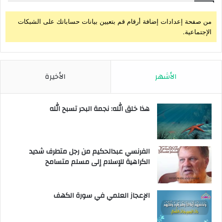
من صفحة إعدادات إضافة أرقام قم بتعيين بيانات حساباتك على الشبكات
الإجتماعية.
الأشهر
الأخيرة
هذا خلق الله: نجمة البحر تسبح الله
الفرنسي عبدالحكيم من رجل متطرف شديد
الكراهية للإسلام إلى مسلم متسامح
الإعجاز العلمي في سورة الكهف