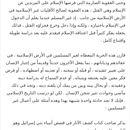
وحتى العقوبة الصارمة التي فرضها الإسلام على المرتدين عن
الإسلام وهي القتل ، هذه العقوبة لصالح الأقليات غير الإسلامية في
الأرض الإسلامية من جانب . إذ غير المسلم عندما يعلم أن الدخول
في الإسلام باختياره ، ولكنه وإذا دخل وخرج فجزاؤه القتل ، فذلك
يجعله يفكر كثيراً قبل اعتناقه الإسلام فيقدم عليه بعد دراسة طويلة
واقتناع كامل .
قارن هذه الحرية المعطاه لغير المسلمين في الأرض الإسلامية ، في
عقائدهم ودياناتهم ، بما يفعل الآخرون حديثاً وقديماً من إجبار الإنسان
على تغيير عقيدته ، أو قتله أو سجنه ، أو تعذيبه أو اضطهاده ، أو فرض
فكر معين عليه يعتنقه ويتبناه ، أو عدم السماح له بدراسة دينه
وعقيدته ، أو يحال بينه وبين من يمك أن يلقنه دينه ، وتجد في ذلك
مآسي وحوادث تثير شجن الإنسان . لكن لو درست التاريخ الإسلامي
. فإنك لا تجد حادثة واحدة شبيهة بهذا وهذه أمثلة على أعمال غير
المسلمين :
يذكر صاحب كتاب كشف الآثار في قصص أنبياء بني إسرائيل وهو