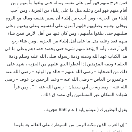
فمن خرج منهم فهو آمن على نفسه وماله حتى يبلغوا مأمنهم ومن
أقام منهم فهو آمن وعليه مثل ما على إيلياء من الجزية ، ومن أحب
إيلياء من الجزية ، ومن أحب من إيلياء أن يسير بنفسه وماله مع الروم
ويخلي بيعتهم وصليبهم فإنهم آمنون على أنفسهم وعلى بيعتهم وعلى
صليبهم حتى يبلغوا مأمنهم ، ومن كان فيها من أهل الأرض فمن شاء
منهم قعد وعليه مثل ما على أهل إيلياء من الجزية ، ومن شاء رجع
إلى أرضه ، وأنه لا يؤخذ منهم شيء حتى يحصد حصادهم وعلى ما في
هذا الكتاب عهد الله وذمته وذمة رسوله صلى الله عليه وسلم وذمة
الخلفاء وذمة المؤمنين إذا أعطوا الذي عليهم من الجزية ، شهد على
ذلك من الصحابة – رضي الله عنهم – خالد بن الوليد – رضي الله عنه
– وعمرو بن العاص – رضي الله عنه – وعبد الرحمن بن عوف – رضي
الله عنه – ومعاوية بن أبي سفيان – رضي الله عنه – ” . ومن قرأ
شهادة السكان غير المسلمين رأى مصداق ذلك .
يقول البطريرك ( عيشو يايه ) عام 656 هجرية :
” إن العرب الذين مكنه الزمن من السيطرة على العالم يعاملوننا