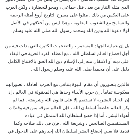
الذي مثله التتار من بعد . قتل جماعي ، ومحو للحضارة ، ولكن العرب
على العكس من ذلك . مثلوا على مسرح التاريخ أروع أمثلة الرحمة
والتسامح مع الشعوب المغلوبة ، وهذا ليس من أخلاقهم في الأصل
لولا دعوة الله ودين الله ومحمد رسول الله صلى الله عليه وسلم .
بل إن عملية الجهاد المستمر ، والتضحيات الكثيرة التي بذلت فيه من
أجل إخضاع العالم لسلطان الله ، مع إعطاء الفرد الحرية في البقاء
على دينه أو الانتقال منه إلى الإسلام دين الله الحق بالاقتناع الكامل
دليل على أن محمداً صلى الله عليه وسلم رسول الله .
فالذين يتصورون أن مقام النبوة يتنافى مع الحرب العادلة ، تصوراتهم
معكوسة تماماً . إن حرب الأنبياء وحدها هي المعقولة في العالم ، إذ
إن الحياة البشرية لا تستقيم إلا على قانون الله وشريعته . فما لم
يكن العالم خاضعاً لسلطان الله ، فإن العالم تمزقه بمن فيه وقتذاك
أهواء البشر ، أما إذا خضع لسلطان الله المتمثل في عباده
المستقيمين الصالحين ، وشريعة الله ، فإن في ذلك صلاحه وكما
قدمنا فلا يعني إخضاع البشر لسلطان الله إجبارهم على الدخول في