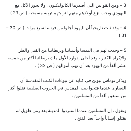
3 – ومن القوانين التي أصدرها الكاثوليكيون . ولا يجوز الأكل مع
اليهودي ويجب نزع أولادهم منهم لتربيتهم تربية مسيحية ( ص 29 ) .
4 – وقد ثبت تاريخياً أن اليهود أجلوا من فرنسا سبع مرات ( ص 30 –
31 ) .
5 – وحدث لهم في النمسا وأسبانيا وبريطانيا من القتل والطر
والإكراه الكثير ، وقد أجلى إدوارد الأول ملك بريطانيا أكثر من خمسة
عشر ألفاً من اليهود بعد أن نهب أموالهم ( ص 32 ) .
ويذكر توماس نيوتن في كتابه عن نبوءات الكتب المقدسة أن
النصارى عندما فتحوا بيت المقدس في الحروب الصليبية قتلوا أكثر
من سبعين ألفاً من المسلمين .
ونقول : إن المسلمين عندما استردوا المدينة بعد زمن طويل لم
يقتلوا إنساناً واحداً بعد الفتح .