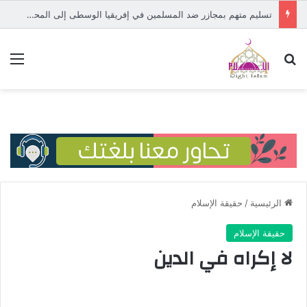
تسليم متهم بمجازر ضد المسلمين في إفريقيا الوسطى إلى المحكمة الدولية
بحث عن
الق
الرئيسية
/
حقيقة الإسلام
حقيقة الإسلام
لا إكراه في الدين