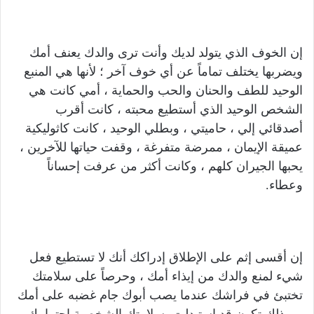
إن الخوف الذي يتولد لديك وأنت ترى والدك يعنف أمك
ويضربها يختلف تماماً عن أي خوف آخر ؛ لأنها هي المنبع
الوحيد للطف والحنان والحب والحماية ، أمي كانت هي
الشخص الوحيد الذي أستطيع محبته ، كانت أقرب
أصدقائي إلي ، حاميتي ، وبطلي الوحيد ، كانت كاثوليكية
عميقة الإيمان ، ممرضة متفرغة ، وقفت حياتها للآخرين ،
يحبها الجيران كلهم ، وكانت أكثر من عرفت إحساناً
وعطاء.
إن أقسى إثم على الإطلاق إدراكك أنك لا تستطيع فعل
شيء لمنع والدك من إيذاء أمك ، وحرصاً على سلامتك
تختبئ في فراشك عندما يصب أبوك جام غضبه على أمك