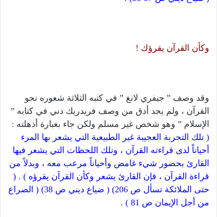
وكأن القرآن يقرؤك !
وقد وصف ” جيفري لانغ ” في كتبه الثلاثة شعوره نحو
القرآن ، ولم يجد أدق من وصف فريدريك دني في كتابه ”
الإسلام ” وهو شخص غير مسلم ولكن جاء بعبارة أذهلته :
( تلك التجربة العجيبة غير الطبيعية التي يشعر بها المرء
أحياناً لدى قراءته القرآن ، وتلك اللحظات التي يشعر فيها
القارئ بحضور شيء غامض وأحياناً مرعب معه ، وبدلاً من
قراءة القرآن ، فإن القارئ يشعر وكأن القرآن يقرؤه ) . (
حتى الملائكة تسأل ص 206) ( ضياع ديني ص 38) ( الصراع
من أجل الإيمان ص 81 ) .