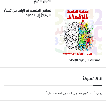
القرآن الكريم
قوانين الطبيعة أم الإله.. من يُسَيِّر
الرياح ويُنزِل المطر؟
المعضلة الرياضية للإلحاد
اترك تعليقاً
يجب أنت تكون
مسجل الدخول
لتضيف تعليقاً.