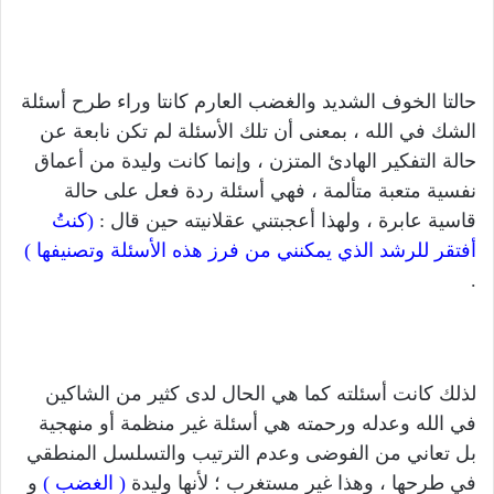
حالتا الخوف الشديد والغضب العارم كانتا وراء طرح أسئلة
الشك في الله ، بمعنى أن تلك الأسئلة لم تكن نابعة عن
حالة التفكير الهادئ المتزن ، وإنما كانت وليدة من أعماق
نفسية متعبة متألمة ، فهي أسئلة ردة فعل على حالة
قاسية عابرة ، ولهذا أعجبتني عقلانيته حين قال :
(كنتُ
أفتقر للرشد الذي يمكنني من فرز هذه الأسئلة وتصنيفها )
.
لذلك كانت أسئلته كما هي الحال لدى كثير من الشاكين
في الله وعدله ورحمته هي أسئلة غير منظمة أو منهجية
بل تعاني من الفوضى وعدم الترتيب والتسلسل المنطقي
في طرحها ، وهذا غير مستغرب ؛ لأنها وليدة
( الغضب )
و