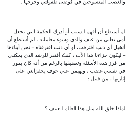
والغضب المنسوجين في فوضى طفولتي وجرحها .
لم أستطع أن أفهم السبب أو أدرك الحكمة التي تجعل
أمي تعاني من عنف والدي وسوء معاملته ، لم أستطع أن
أتخيل أي ذنب اقترفت، أو أي ذنب اقترفناه – نحن أبناءها
– ليكون جزاءنا هذا الأب ، كنتُ أفتقر للرشد الذي يمكنني
من فرز هذه الأسئلة وتصنيفها بالرغم من أنه كان يمور
في نفسي غضب ، ويهيمن علي خوف يحفزانني على
إثارتها ، من قبيل :
لماذا خلق الله مثل هذا العالم العنيف ؟