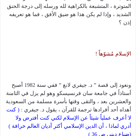
المتوترة ، المتشبعة بالكراهية لله ورسله إلى درجة الحنق
الشديد ، وإذا لم يكن هذا هو ضيق الأفق ، فما هو تعريفه
إذن ؟
الإسلام مُشوّهاً !
ونعود إلى قصة ” د. جيفري لانغ ” ففي سنة 1982 أصبح
أستاذاً في جامعة سان فرنسيسكو وهو لم يزل في الثامنة
والعشرين بعد ، والتقى وقتها بأسرة مسلمة من السعودية
أهداه أحد أفرادها ترجمة للقرآن ، يقول د. جيفري :
( كنت
لا أعرف عملياً شيئاً عن الإسلام لكني كنت أفترض ولا
أدري لماذا ، أن الدين الإسلامي أكثر أديان العالم خرافة )
(ضياع ديني ص 36 )