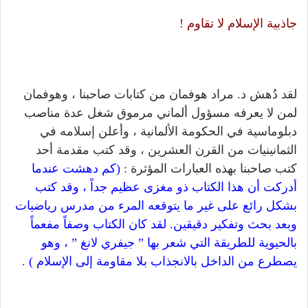
جاذبية الإسلام لا تقاوم !
لقد دُهش د. مراد هوفمان من كتابات صاحبنا ، وهوفمان
لمن لا يعرفه مسؤول ألماني مرموق شغل عدة مناصب
دبلوماسية في الحكومة الألمانية ، وأعلن إسلامه في
الثمانينيات من القرن العشرين ، وقد كتب مقدمة أحد
كتب صاحبنا بهذه العبارات المؤثرة :
(كم دهشت عندما
أدركت أن هذا الكتاب ذو مغزى عظيم جداً ، وقد كتب
بشكل رائع على غير ما يتوقعه المرء من مدرس رياضيات
وبعد بحث وتفكير دقيقين. لقد كان الكتاب وصفاً مفعماً
بالحيوية للطريقة التي شعر بها ” جيفري لانغ ” ، وهو
يصطرع من الداخل بالانجذاب بلا مقاومة إلى الإسلام )
.