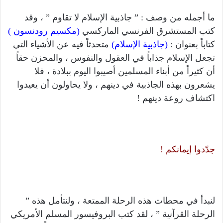
ما أجمله من وصف : ” جاذبية الإسلام لا تقاوم ” ، وقد
كتب المستشرق الفرنسي الماركسي
(مكسيم رودنسون )
كتاباً بعنوان :
(جاذبية الإسلام)
متحدثاً فيه عن الأشياء التي
تجعل الإسلام جذاباً في العقول والنفوس ، والمحزن حقاً
أن كثيراً من أبناء المسلمين أصيبوا اليوم ببلادة ، فلا
يشعرون بهذه الجاذبية في دينهم ، ولا يحاولون أن يعيدوا
اكتشاف روعة دينهم !
جدّدوا إيمانكم !
لنبدأ في محطات هذه الرحلة الممتعة ، ولنتأمل هذه ”
الرحلة القرآنية ” ، لقد كتب البروفيسور المسلم الأمريكي