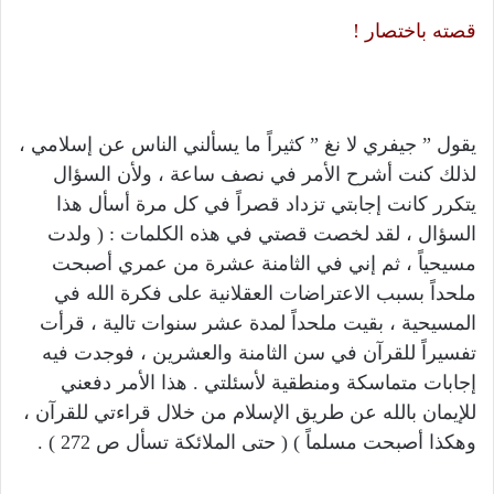
قصته باختصار !
يقول ” جيفري لا نغ ” كثيراً ما يسألني الناس عن إسلامي ،
لذلك كنت أشرح الأمر في نصف ساعة ، ولأن السؤال
يتكرر كانت إجابتي تزداد قصراً في كل مرة أسأل هذا
السؤال ، لقد لخصت قصتي في هذه الكلمات : ( ولدت
مسيحياً ، ثم إني في الثامنة عشرة من عمري أصبحت
ملحداً بسبب الاعتراضات العقلانية على فكرة الله في
المسيحية ، بقيت ملحداً لمدة عشر سنوات تالية ، قرأت
تفسيراً للقرآن في سن الثامنة والعشرين ، فوجدت فيه
إجابات متماسكة ومنطقية لأسئلتي . هذا الأمر دفعني
للإيمان بالله عن طريق الإسلام من خلال قراءتي للقرآن ،
وهكذا أصبحت مسلماً ) ( حتى الملائكة تسأل ص 272 ) .