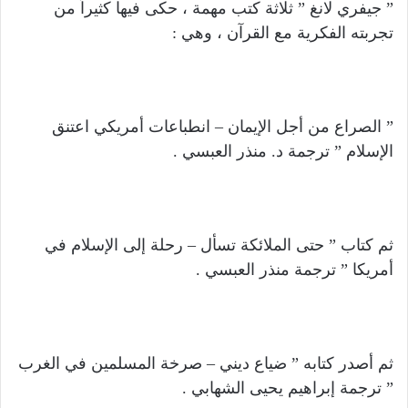
” جيفري لانغ ” ثلاثة كتب مهمة ، حكى فيها كثيراً من
تجربته الفكرية مع القرآن ، وهي :
” الصراع من أجل الإيمان – انطباعات أمريكي اعتنق
الإسلام ” ترجمة د. منذر العبسي .
ثم كتاب ” حتى الملائكة تسأل – رحلة إلى الإسلام في
أمريكا ” ترجمة منذر العبسي .
ثم أصدر كتابه ” ضياع ديني – صرخة المسلمين في الغرب
” ترجمة إبراهيم يحيى الشهابي .