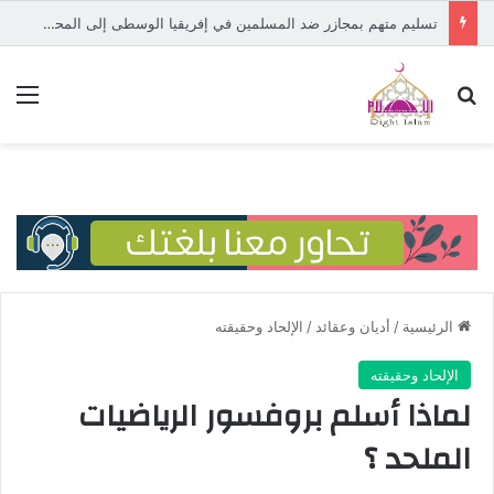
تسليم متهم بمجازر ضد المسلمين في إفريقيا الوسطى إلى المحكمة الدولية
بحث عن
الق
الرئيسية
/
أديان وعقائد
/
الإلحاد وحقيقته
الإلحاد وحقيقته
لماذا أسلم بروفسور الرياضيات
الملحد ؟