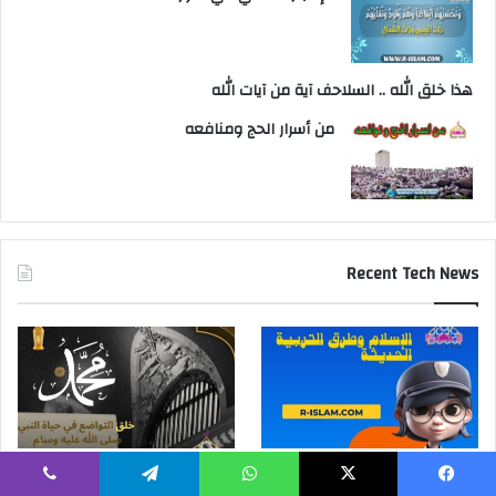
هذا خلق الله .. السلاحف آية من آيات الله
من أسرار الحج ومنافعه
Recent Tech News
الإسلام وطرق التربية الحديثة
خلق التواضع وتطبيقاته في حياة
النبي