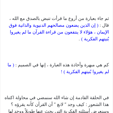
ثم جاء بعبارة من أروع ما قرأت تنبض بالصدق مع الله ،
قال :
( إن الذين يضعون مصالحهم الدنيوية والذاتية فوق
الإيمان ، هؤلاء لا ينتفعون من قراءة القرآن ما لم يغيروا
بُنيتهم الفكرية )
.
كم هي مبهرة وأخاذة هذه العبارة ، إنها في الصميم :
( ما
لم يغيروا بُنيتهم الفكرية ) !
في الحلقة القادمة إن شاء الله سنمضي في محاولة اكتناه
هذا الشعور : كيف وجد ” لانغ ” أن القرآن كأنه يقرؤه ؟
وسنعرض أسئلته الفكرية التي بحث عنها طويلاً ووجد لها