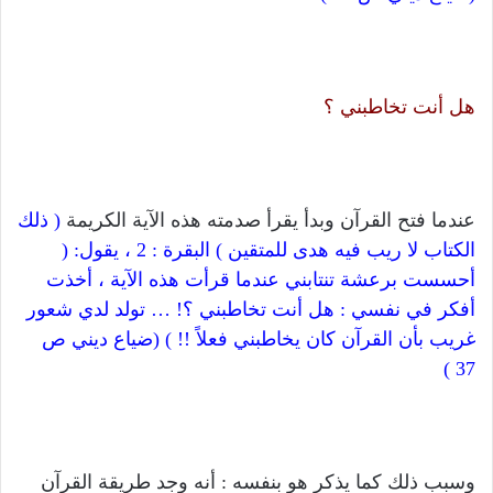
هل أنت تخاطبني ؟
عندما فتح القرآن وبدأ يقرأ صدمته هذه الآية الكريمة
( ذلك
الكتاب لا ريب فيه هدى للمتقين ) البقرة : 2 ، يقول: (
أحسست برعشة تنتابني عندما قرأت هذه الآية ، أخذت
أفكر في نفسي : هل أنت تخاطبني ؟! … تولد لدي شعور
غريب بأن القرآن كان يخاطبني فعلاً !! ) (ضياع ديني ص
37 )
وسبب ذلك كما يذكر هو بنفسه : أنه وجد طريقة القرآن