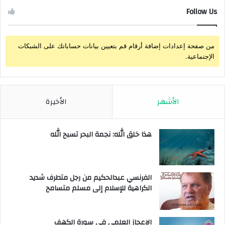
Follow Us
من صفحة إعدادات إضافة أرقام قم بتعيين بيانات حساباتك على الشبكات
الإجتماعية.
الأشهر
الأخيرة
هذا خلق الله: نجمة البحر تسبح الله
الفرنسي عبدالحكيم من رجل متطرف شديد
الكراهية للإسلام إلى مسلم متسامح
الإعجاز العلمي في سورة الكهف