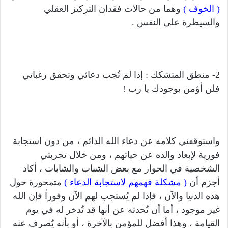
( الخوف )
وهما من حالات فقدان التركيز العقلي
والسيطرة على النفس .
2- منطق المتشكك : إذا لم تُجب دعائي وتحقق رغباتي
فلن أؤمن بوجودك يا رب !
واستوقفني كلامه عن دعاء الله الدائم ، من دون استجابة
فورية لإبعاد والده عن حياتهم ، ومن خلال تجربتي
الشخصية في الحوار مع بعض الشباب والشابات ، أكاد
أجزم أن
( مشكلة فهمهم لاستجابة الدعاء )
متمحورة حول
هذه الدنيا والآن ، فإذا لم يُستجب لهم الآن وفوراً فإن الله
غير موجود ، أما أن تُحدثه عن أنها قد تُدخر له في يوم
القيامة ، وهذا أفضل للمؤمن بالآخرة ، أو بأنه يُصرف عنه