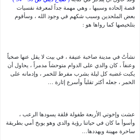
قصة إلحاده وسببها ، وهي مهمة جداً لمعرفة نفسيات
بعض الملحدين وسبب شكهم في وجود الله ، وسأقوم
بتلخيصها كما رواها هو :
نشأتُ في مدينة صاخبة عنيفة ، في بيت لا يقل عنها صخباً
وعنفاً ، كان والدي على الدوام متوحشاً مدمراً ، يحاول أن
يكبت غضبه كل ليلة بشرب مفرط للخمر ، وإدمانه على
الخمر ، جعله أكثر تقلباً وأسرع إثارة …
عشت وإخوتي الأربعة طفولة قلقة يسودها الرعب ،
وأسوأ ما كان في حياتنا رؤية والدي وهو يوبخ أمي بطريقة
ساخرة مهينة ويهددها…