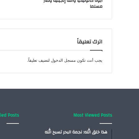
أبوه كاثوليكيا وأمه إنجيلية وصار
مسلما
اترك تعليقاً
يجب أنت تكون
مسجل الدخول
لتضيف تعليقاً.
ied Posts
Most Viewed Posts
هذا خلق الله: نجمة البحر تسبح الله