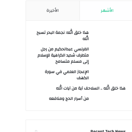
الأشهر
الأخيرة
هذا خلق الله: نجمة البحر تسبح
الله
الفرنسي عبدالحكيم من رجل
متطرف شديد الكراهية للإسلام
إلى مسلم متسامح
الإعجاز العلمي في سورة
الكهف
هذا خلق الله .. السلاحف آية من آيات الله
من أسرار الحج ومنافعه
Recent Tech News