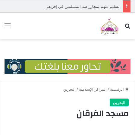
تسليم متهم بمجازر ضد المسلمين في إفريقيا الوسطى إلى المحكمة الدولية
بحث عن
الق
الرئيسية
/
المراكز الإسلامية
/
البحرين
البحرين
مسجد الفرقان