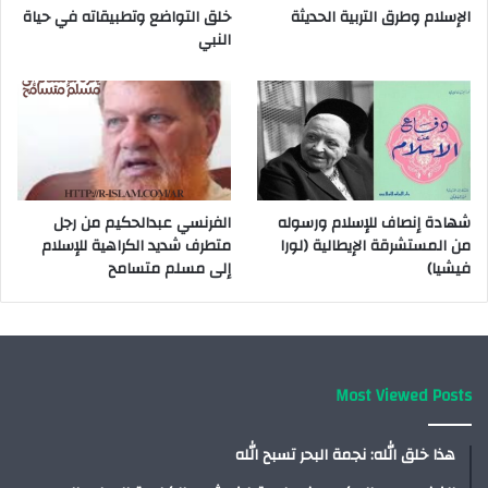
الإسلام وطرق التربية الحديثة
خلق التواضع وتطبيقاته في حياة
النبي
شهادة إنصاف للإسلام ورسوله
الفرنسي عبدالحكيم من رجل
من المستشرقة الإيطالية (لورا
متطرف شديد الكراهية للإسلام
فيشيا)
إلى مسلم متسامح
Most Viewed Posts
هذا خلق الله: نجمة البحر تسبح الله