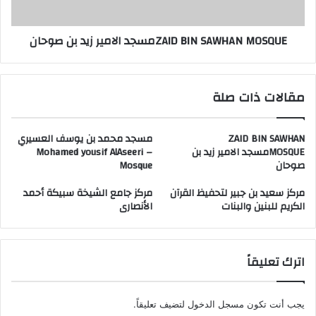
ZAID BIN SAWHAN MOSQUEمسجد الامير زيد بن صوحان
مقالات ذات صلة
ZAID BIN SAWHAN
مسجد محمد بن يوسف العسيري
MOSQUEمسجد الامير زيد بن
– Mohamed yousif AlAseeri
صوحان
Mosque
مركز سعيد بن جبير لتحفيظ القرآن
مركز جامع الشيخة سبيكة أحمد
الكريم للبنين والبنات
الأنصارى
اترك تعليقاً
يجب أنت تكون
مسجل الدخول
لتضيف تعليقاً.