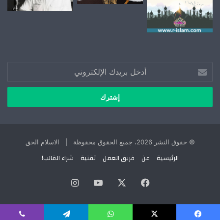
أدخل
بريدك
الإلكتروني
© حقوق النشر 2026، جميع الحقوق محفوظة | الاسلام الحق
الرئيسية
عن
فريق العمل
تقنية
شراء القالب!
X
فيسبوك
يوتيوب
انستقرام