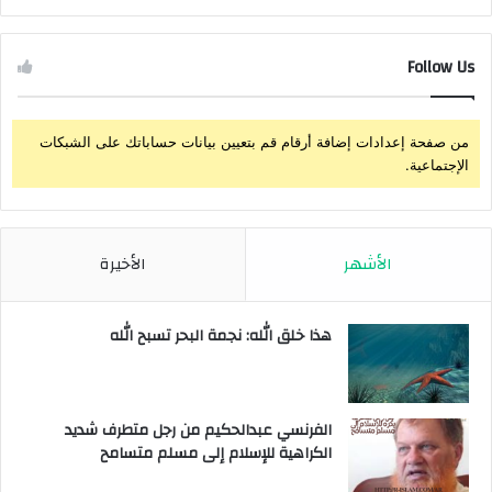
Follow Us
من صفحة إعدادات إضافة أرقام قم بتعيين بيانات حساباتك على الشبكات
الإجتماعية.
الأشهر
الأخيرة
هذا خلق الله: نجمة البحر تسبح الله
الفرنسي عبدالحكيم من رجل متطرف شديد
الكراهية للإسلام إلى مسلم متسامح