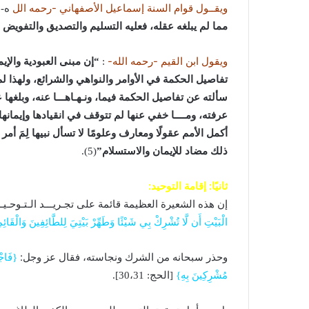
ويقــول قوام السنة إسماعيل الأصفهاني -رحمه الل
ه-
مما لم يبلغه عقله، فعليه التسليم والتصديق والتفويض
ويقول ابن القيم -رحمه الله-
:
“إن مبنى العبودية والإي
تفاصيل الحكمة في الأوامر والنواهي والشرائع، ولهذا ل
سألته عن تفاصيل الحكمة فيما، ونـهـاهـــا عنه، وبلغه
عرفته، ومــــا خفي عنها لم تتوقف في انقيادها وإيمان
أكمل الأمم عقولًا ومعارف وعلومًا لا تسأل نبيها لِمَ أمر 
ذلك مضاد للإيمان والاستسلام”
(5).
ثانيًا: إقامة التوحيد:
إن هذه الشعيرة العظيمة قائمة على تجـريـــد الـتـوحـيـ
الْبَيْتِ أَن لَّا تُشْرِكْ بِي شَيْئًا وَطَهِّرْ بَيْتِيَ لِلطَّائِفِينَ وَالْقَائِ
وحذر سبحانه من الشرك ونجاسته، فقال عز وجل:
{فَاجْت
مُشْرِكِينَ بِهِ}
[الحج: 30،31].