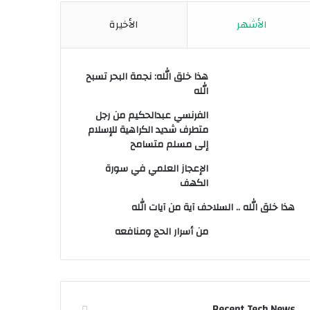
الأشهر
الأخيرة
هذا خلق الله: نجمة البحر تسبح
الله
الفرنسي عبدالحكيم من رجل
متطرف شديد الكراهية للإسلام
إلى مسلم متسامح
الإعجاز العلمي في سورة
الكهف
هذا خلق الله .. السلاحف آية من آيات الله
من أسرار الحج ومنافعه
Recent Tech News