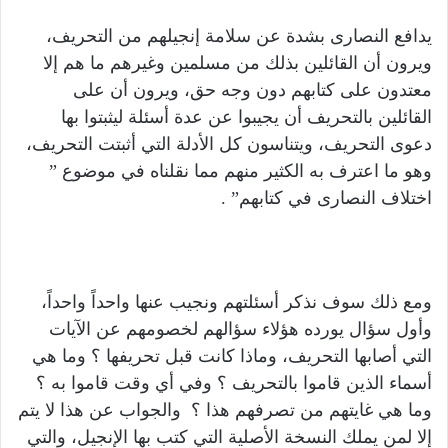
يدافع النصارى بشدة عن سلامة إنجيلهم من التحريف،
ويرون أن القائلين بذلك من مسلمين وغيرهم ما هم إلا
معتدون على كتابهم دون وجه حق، ويرون أن على
القائلين بالتحريف أن يجيبوا عن عدة أسئلة ليثبتوا بها
دعوى التحريف، ويتناسون كل الأدلة التي أثبتت التحريف،
وهو ما اعترف به الكثير منهم مما نقلناه في موضوع ”
اختلاف النصارى في كتابهم” .
ومع ذلك سوف نذكر أسئلتهم ونجيب عنها واحداً واحداً،
وأول سؤال يورده هؤلاء سؤالهم لخصومهم عن الآيات
التي أصابها التحريف، وماذا كانت قبل تحريفها ؟ وما هي
أسماء الذين قاموا بالتحريف ؟ وفي أي وقت قاموا به ؟
وما هي غايتهم من تصرفهم هذا ؟ والجواب عن هذا لا يتم
إلا لمن يملك النسخة الأصلية التي كتب بها الإنجيل، والتي