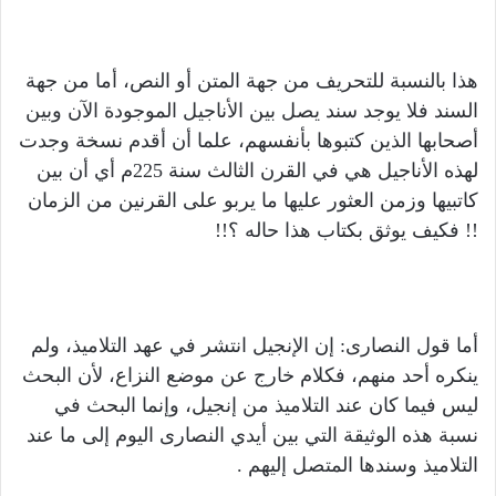
هذا بالنسبة للتحريف من جهة المتن أو النص، أما من جهة
السند فلا يوجد سند يصل بين الأناجيل الموجودة الآن وبين
أصحابها الذين كتبوها بأنفسهم، علما أن أقدم نسخة وجدت
لهذه الأناجيل هي في القرن الثالث سنة 225م أي أن بين
كاتبيها وزمن العثور عليها ما يربو على القرنين من الزمان
!! فكيف يوثق بكتاب هذا حاله ؟!!
أما قول النصارى: إن الإنجيل انتشر في عهد التلاميذ، ولم
ينكره أحد منهم، فكلام خارج عن موضع النزاع، لأن البحث
ليس فيما كان عند التلاميذ من إنجيل، وإنما البحث في
نسبة هذه الوثيقة التي بين أيدي النصارى اليوم إلى ما عند
التلاميذ وسندها المتصل إليهم .