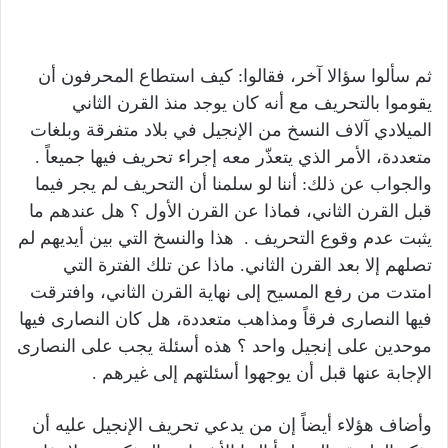
ثم سألوا سؤالا آخر، فقالوا: كيف استطاع المحرفون أن
يقوموا بالتحريف مع أنه كان يوجد منذ القرن الثاني
الميلادي آلاف النسخ من الإنجيل في بلاد متفرقة وبلغات
متعددة، الأمر الذي يتعذّر معه إجراء تحريف فيها جميعاً .
والجواب عن ذلك: أننا لو سلمنا أن التحريف لم يجر فيما
قبل القرن الثاني، فماذا عن القرن الأول ؟ هل عندهم ما
يثبت عدم وقوع التحريف . هذا والنسخ التي بين أيديهم لم
تصلهم إلا بعد القرن الثاني. ماذا عن تلك الفترة التي
امتدت من رفع المسيح إلى نهاية القرن الثاني، وافترقت
فيها النصارى فرقاً ومذاهب متعددة، هل كان النصارى فيها
موحدين على إنجيل واحد ؟ هذه أسئلة يجب على النصارى
الإجابة عنها قبل أن يوجهوا أسئلتهم إلى غيرهم .
وأضاف هؤلاء أيضاً إن من يدعي تحريف الإنجيل عليه أن