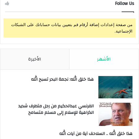
Follow Us
من صفحة إعدادات إضافة أرقام قم بتعيين بيانات حساباتك على الشبكات
الإجتماعية.
الأشهر
الأخيرة
هذا خلق الله: نجمة البحر تسبح الله
الفرنسي عبدالحكيم من رجل متطرف شديد
الكراهية للإسلام إلى مسلم متسامح
هذا خلق الله .. السلاحف آية من آيات الله