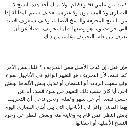
كتبت بين عامي 60 و 120م، ولا يملك أحد هذه النسخ لا
النصارى ولا المسلمون ولا غيرهم، فكيف ستتم المقابلة إذا
بين النسخ المحرفة والنسخ الأصلية، وكيف ستعرف الآيات
التي حرفت وما هو وضعها قبل التحريف، فضلاً عن أن
يعرف من قام بالتحريف وغايته من ذلك .
فإن قيل: إن غياب الأصل ينفي التحريف ؟ قلنا: ليس الأمر
كما قلتم, لأن التحريف هو التغيير الواقع في الأناجيل سواء
وقع بسبب الزيادة أو النقصان أو تبديل بعض الألفاظ ببعض
آخر، أياً كان سبب ذلك التغيير عن سوء قصد، أم عن
حسن قصد، أم عن سهو وغفلة، ونحن ندعي أن التحريف
بهذا المعنى واقع في الأناجيل التي بين أيدي النصارى اليوم
بغض النظر عمن قام به وغايته منه وبغض النظر عن وجود
النسخ الأصلية أو اختفائها .