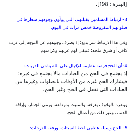
[البقرة : 198].
3- ارتباط المسلمين بقبلتهم، التي يولّون وجوههم شطرها في
صلواتهم المفروضة خمس مرات في اليوم.
وفي هذا الارتباط سر بديع؛ إذ يصرف وجوههم عن التوجه إلى غرب
كافر، أو شرق ملحد؛ فتبقى لهم عزتهم وكرامتهم.
4-أن الحج فرصة عظيمة للإقبال على الله بشتى القربات:
إذ يجتمع في الحج من العبادات مالا يجتمع في غيره؛
فيشارك الحج غيره من الأوقات بالصلوات وغيرها من
العبادات التي تفعل في الحج وغير الحج.
وينفرد بالوقوف بعرفة، والمبيت بمزدلفة، ورمي الجمار، وإراقة
الدماء، وغير ذلك من أعمال الحج.
5- الحج وسيلة عظمى لحط السيئات، ورفعة الدرجات: