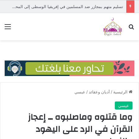
تسليم متهم بمجازر ضد المسلمين في إفريقيا الوسطى إلى المحكمة الدولية
بحث عن
الق
الرئيسية
/
أديان وعقائد
/
عيسي
عيسي
وما قتلوه وماصلبوه … إعجاز
القرآن في الرد على اليهود