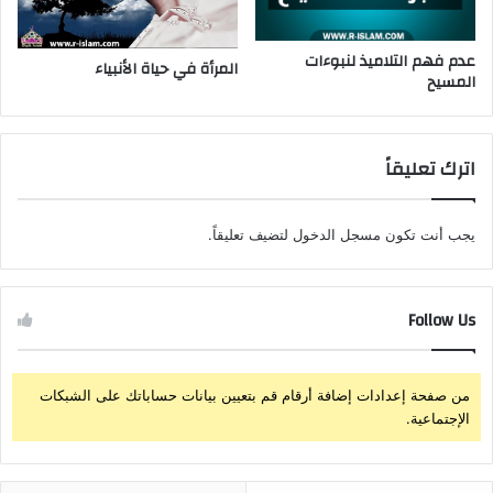
عدم فهم التلاميذ لنبوءات
المرأة في حياة الأنبياء
المسيح
اترك تعليقاً
يجب أنت تكون
مسجل الدخول
لتضيف تعليقاً.
Follow Us
من صفحة إعدادات إضافة أرقام قم بتعيين بيانات حساباتك على الشبكات
الإجتماعية.