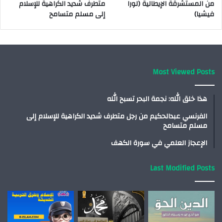
من المستشرقة الإيطالية (لورا
متطرف شديد الكراهية للإسلام
فيشيا)
إلى مسلم متسامح
Most Viewed Posts
هذا خلق الله: نجمة البحر تسبح الله
الفرنسي عبدالحكيم من رجل متطرف شديد الكراهية للإسلام إلى
مسلم متسامح
الإعجاز العلمي في سورة الكهف
Last Modified Posts