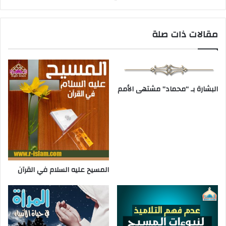
مقالات ذات صلة
البشارة بـ “محماد” مشتهى الأمم
المسيح عليه السلام في القرآن