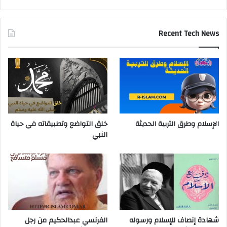
Recent Tech News
الإسلام وطرق التربية الحديثة
خلق التواضع وتطبيقاته في حياة
النبي
شهادة إنصاف للإسلام ورسوله
الفرنسي عبدالحكيم من رجل