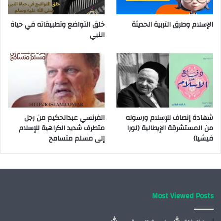
الإسلام وطرق التربية الحديثة
خلق التواضع وتطبيقاته في حياة
النبي
شهادة إنصاف للإسلام ورسوله
الفرنسي عبدالحكيم من رجل
من المستشرقة الإيطالية (لورا
متطرف شديد الكراهية للإسلام
فيشيا)
إلى مسلم متسامح
Most Viewed Posts