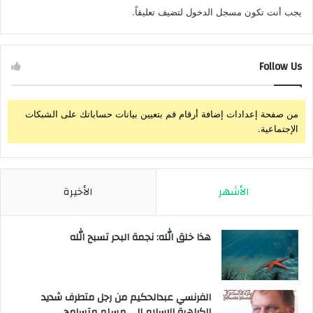
يجب أنت تكون
مسجل الدخول
لتضيف تعليقاً.
Follow Us
من صفحة إعدادات إضافة أرقام قم بتعيين بيانات حساباتك على الشبكات
الإجتماعية.
الأشهر
الأخيرة
هذا خلق الله: نجمة البحر تسبح الله
الفرنسي عبدالحكيم من رجل متطرف شديد
الكراهية للإسلام إلى مسلم متسامح