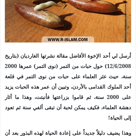
أرسل لي أحد الإخوة الأفاضل مقالة نشرتها الغارديان (بتاريخ
12/6/2008) حول حبات من التمر (نوى التمر) عمرها 2000
سنة، حيث عثر العلماء على حبات من نوى التمر في قلعة
أحد الملوك القدامى بالأردن، وتبين أن عمر هذه الحبات يزيد
على 2000 سنة، ثم قاموا بزراعتها فأنبتت، وهذا ما أثار
دهشة العلماء، فكيف يمكن لحبة أن تبقى ألفي سنة ثم تعود
إلى الحياة!
وهذا يضيف دليلاً جديداً على إعادة الحياة لهذه البذور بعد أن