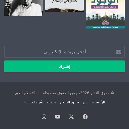
أدخل
بريدك
الإلكتروني
© حقوق النشر 2026، جميع الحقوق محفوظة | الاسلام الحق
الرئيسية
عن
فريق العمل
تقنية
شراء القالب!
X
فيسبوك
يوتيوب
انستقرام