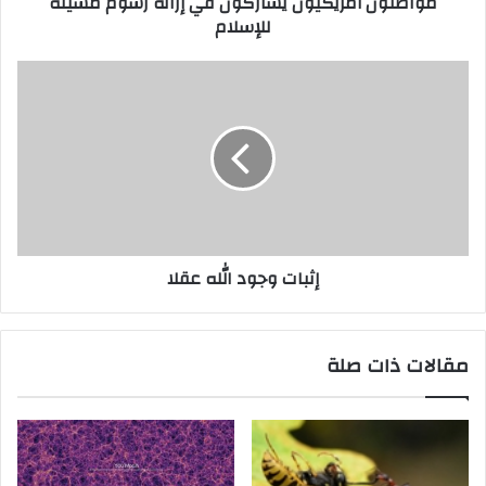
مواطنون أمريكيون يشاركون في إزالة رسوم مسيئة
للإسلام
إثبات وجود الله عقلا
مقالات ذات صلة