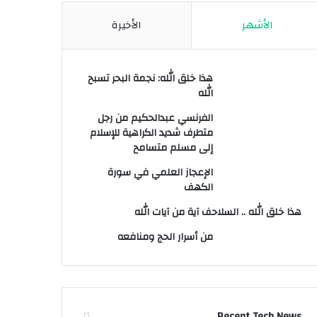
الأشهر
الأخيرة
هذا خلق الله: نجمة البحر تسبح
الله
الفرنسي عبدالحكيم من رجل
متطرف شديد الكراهية للإسلام
إلى مسلم متسامح
الإعجاز العلمي في سورة
الكهف
هذا خلق الله .. السلاحف آية من آيات الله
من أسرار الحج ومنافعه
Recent Tech News