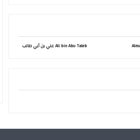
Alma
Ali bin Abu Taleb علي بن أبي طالب