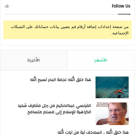
Follow Us
من صفحة إعدادات إضافة أرقام قم بتعيين بيانات حساباتك على الشبكات
الإجتماعية.
الأشهر
الأخيرة
هذا خلق الله: نجمة البحر تسبح الله
الفرنسي عبدالحكيم من رجل متطرف شديد
الكراهية للإسلام إلى مسلم متسامح
هذا خلق الله .. السلاحف آية من آيات الله