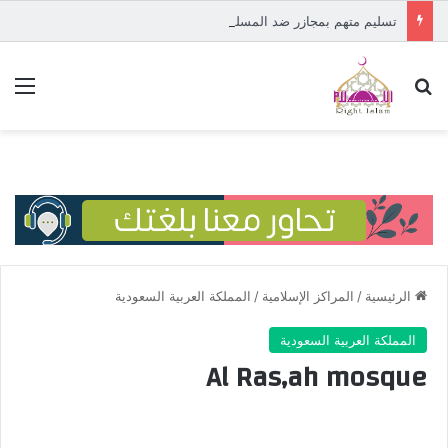
تسليم متهم بمجازر ضد المسلمين في إفريقيا الوسطى إلى المحكمة الدولية
بحث عن
الق
الرئيسية
/
المراكز الإسلامية
/
المملكة العربية السعودية
المملكة العربية السعودية
Al Ras,ah mosque