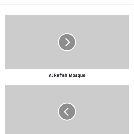
Al Raf'ah Mosque