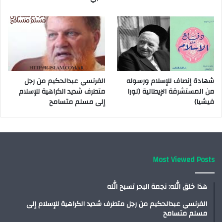
شهادة إنصاف للإسلام ورسوله
الفرنسي عبدالحكيم من رجل
من المستشرقة الإيطالية (لورا
متطرف شديد الكراهية للإسلام
فيشيا)
إلى مسلم متسامح
Most Viewed Posts
هذا خلق الله: نجمة البحر تسبح الله
الفرنسي عبدالحكيم من رجل متطرف شديد الكراهية للإسلام إلى
مسلم متسامح