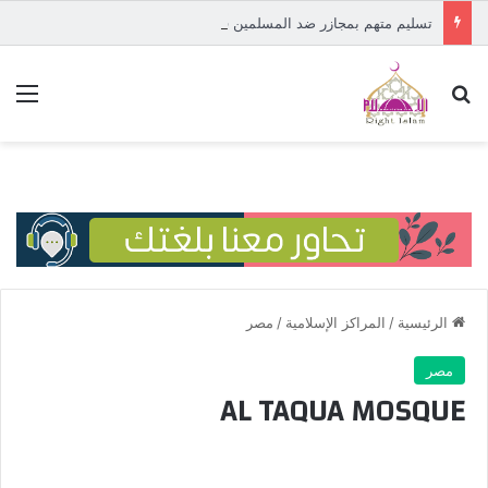
تسليم متهم بمجازر ضد المسلمين في إفريقيا الوسطى إلى المحكمة الدولية
بحث عن
الق
الرئيسية
/
المراكز الإسلامية
/
مصر
مصر
AL TAQUA MOSQUE