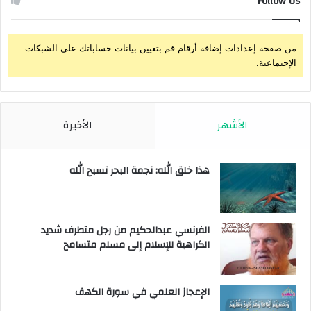
Follow Us
من صفحة إعدادات إضافة أرقام قم بتعيين بيانات حساباتك على الشبكات
الإجتماعية.
الأشهر
الأخيرة
هذا خلق الله: نجمة البحر تسبح الله
الفرنسي عبدالحكيم من رجل متطرف شديد
الكراهية للإسلام إلى مسلم متسامح
الإعجاز العلمي في سورة الكهف