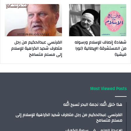
شهادة إنصاف للإسلام ورسوله
الفرنسي عبدالحكيم من رجل
من المستشرقة الإيطالية (لورا
متطرف شديد الكراهية للإسلام
فيشيا)
إلى مسلم متسامح
Most Viewed Posts
هذا خلق الله: نجمة البحر تسبح الله
الفرنسي عبدالحكيم من رجل متطرف شديد الكراهية للإسلام إلى
مسلم متسامح
الإعجاز العلمي في سورة الكهف