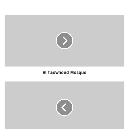
Al Taowheed Mosque