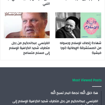
النبي
شهادة إنصاف للإسلام ورسوله
الفرنسي عبدالحكيم من رجل
من المستشرقة الإيطالية (لورا
متطرف شديد الكراهية للإسلام
فيشيا)
إلى مسلم متسامح
Most Viewed Posts
هذا خلق الله: نجمة البحر تسبح الله
الفرنسي عبدالحكيم من رجل متطرف شديد الكراهية للإسلام إلى