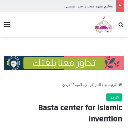
تسليم متهم بمجازر ضد المسلمين في إفريقيا الوسطى إلى المحكمة الدولية
بحث عن
الق
الرئيسية
/
المراكز الإسلامية
/
الاردن
الاردن
Basta center for islamic
invention