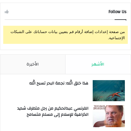
Follow Us
من صفحة إعدادات إضافة أرقام قم بتعيين بيانات حساباتك على الشبكات
الإجتماعية.
الأشهر
الأخيرة
هذا خلق الله: نجمة البحر تسبح الله
الفرنسي عبدالحكيم من رجل متطرف شديد
الكراهية للإسلام إلى مسلم متسامح