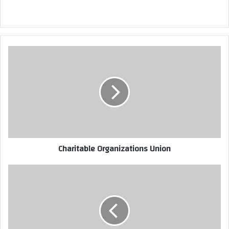
Charitable Organizations Union