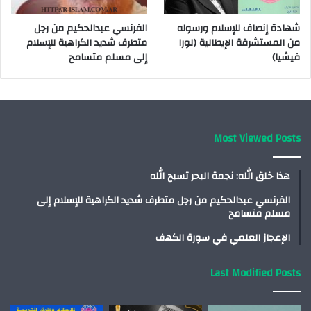
شهادة إنصاف للإسلام ورسوله
الفرنسي عبدالحكيم من رجل
من المستشرقة الإيطالية (لورا
متطرف شديد الكراهية للإسلام
فيشيا)
إلى مسلم متسامح
Most Viewed Posts
هذا خلق الله: نجمة البحر تسبح الله
الفرنسي عبدالحكيم من رجل متطرف شديد الكراهية للإسلام إلى
مسلم متسامح
الإعجاز العلمي في سورة الكهف
Last Modified Posts