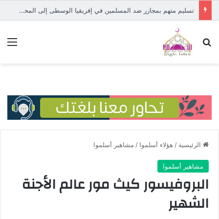
تسليم متهم بمجازر ضد المسلمين في إفريقيا الوسطى إلى المحكمة الدولية
بحث عن
الق
الرئيسية
/
هؤلاء أسلموا
/
مشاهير أسلموا
مشاهير أسلموا
البروفيسور كيث مور عالم الأجنة
الشهير