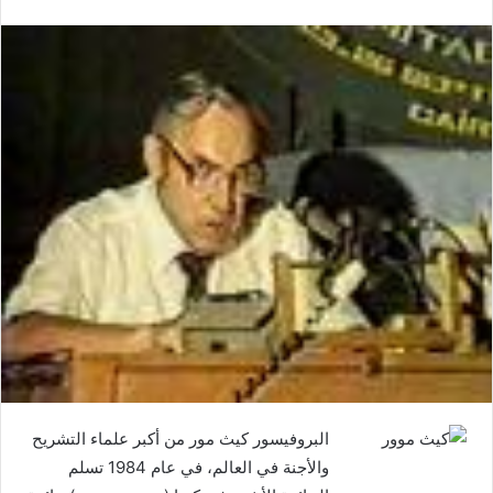
البروفيسور كيث مور من أكبر علماء التشريح
والأجنة في العالم، في عام 1984 تسلم