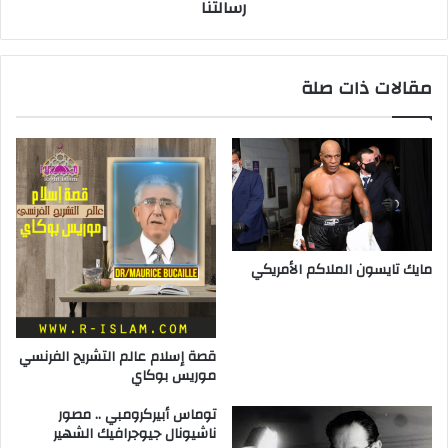
رسالتنا
مقالات ذات صلة
مايك تايسون الملاكم الأمريكي
قصة إسلام عالم التشريح الفرنسي
موريس بوكاي
توماس أبيركرومبي .. مصور
ناشيونال جيوجرافيك الشهير