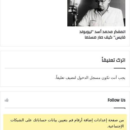
المفكر محمد أسد “ليوبولد
فايس” كيف صار مسلما
اترك تعليقاً
يجب أنت تكون
مسجل الدخول
لتضيف تعليقاً.
Follow Us
من صفحة إعدادات إضافة أرقام قم بتعيين بيانات حساباتك على الشبكات
الإجتماعية.