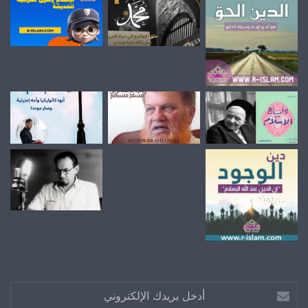
أدخل
بريدك