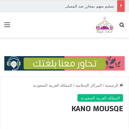
تسليم متهم بمجازر ضد المسلمين في إفريقيا الوسطى إلى المحكمة الدولية
بحث عن
الق
الرئيسية
/
المراكز الإسلامية
/
المملكة العربية السعودية
المملكة العربية السعودية
KANO MOUSQE