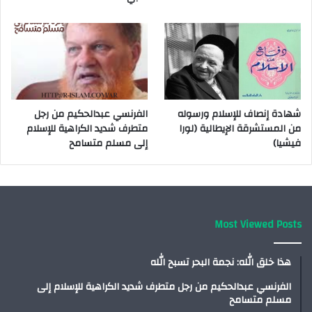
شهادة إنصاف للإسلام ورسوله
الفرنسي عبدالحكيم من رجل
من المستشرقة الإيطالية (لورا
متطرف شديد الكراهية للإسلام
فيشيا)
إلى مسلم متسامح
Most Viewed Posts
هذا خلق الله: نجمة البحر تسبح الله
الفرنسي عبدالحكيم من رجل متطرف شديد الكراهية للإسلام إلى
مسلم متسامح