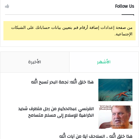
Follow Us
من صفحة إعدادات إضافة أرقام قم بتعيين بيانات حساباتك على الشبكات
الإجتماعية.
الأشهر
الأخيرة
هذا خلق الله: نجمة البحر تسبح الله
الفرنسي عبدالحكيم من رجل متطرف شديد
الكراهية للإسلام إلى مسلم متسامح
هذا خلق الله .. السلاحف آية من آيات الله